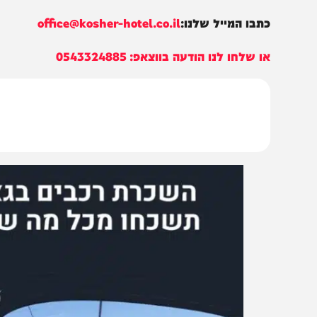
1958 שנה לחורבן הבית: 'המחדש'
חופשת הקיץ הכי מרע
הודעה מיוחדת
השנה: גודאורי, גאורג
של הקווקז״
תבו המייל שלנו:
office@kosher-hotel.co.il
ו שלחו לנו הודעה בווצאפ:
0543324885