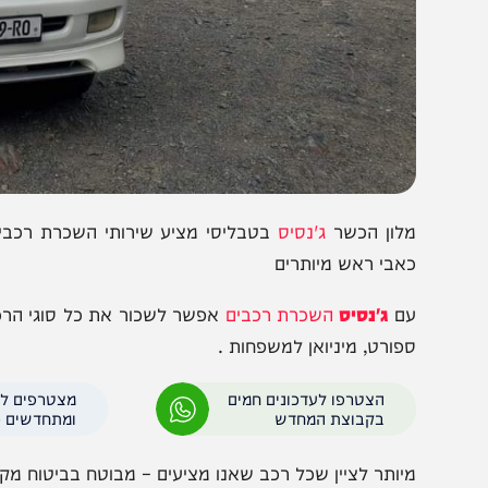
לון הכשר
ג'נסיס
בטבליסי מציע שירותי השכרת רכבים במחירי
אבי ראש מיותרים
ם
ג'נסיס
השכרת רכבים
אפשר לשכור את כל סוגי הרכבים בטביל
פורט, מיניואן למשפחות .
הצטרפו לעדכונים חמים
מצטרפים לערוץ