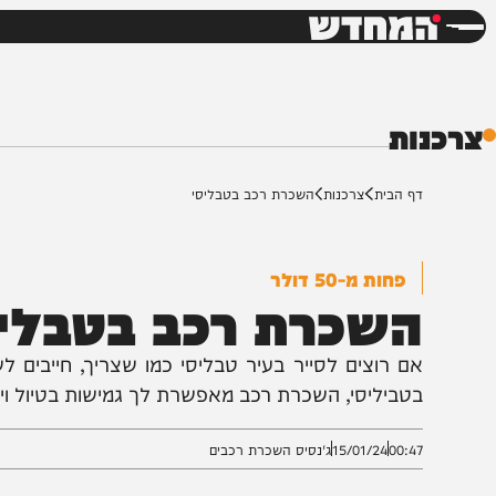
חדשות
דש
ת
ף הבית
צרכנות
השכרת רכב בטבליסי
פחות מ-50 דולר
שכרת רכב בטבליסי
ם רוצים לסייר בעיר טבליסי כמו שצריך, חייבים לשכור 
טביליסי, השכרת רכב מאפשרת לך גמישות בטיול ויכולת ל
00:4
15/01/24
ג'נסיס השכרת רכבים