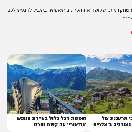
המחדש אצלך במייל
א צורך במסגרת אשראי פיקדון!
קדמות, שעושה את הכי טוב שאפשר בשביל להנגיש לכם