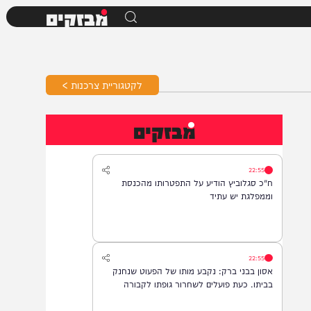
מבזקים
לקטגוריית צרכנות >
מבזקים
22:55
ח"כ סגלוביץ הודיע על התפטרותו מהכנסת
וממפלגת יש עתיד
22:55
אסון בבני ברק: נקבע מותו של הפעוט שנחנק
בביתו. כעת פועלים לשחרור גופתו לקבורה