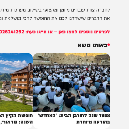
בקבוצת המחדש
ומתחדשים כל הזמן
יותר לציין שכל רכב שאנו מציעים – מבוטח בביטוח מקיף ולל
חברה צוות עובדים מיומן ומקצועי בשילוב מערכות מידע מת
ת הדברים שישדרגו לכם את החופשה להכי מושלמת ומהנה
פרטים נוספים לחצו כאן – או חייגו כעת: 026241292
באותו נושא