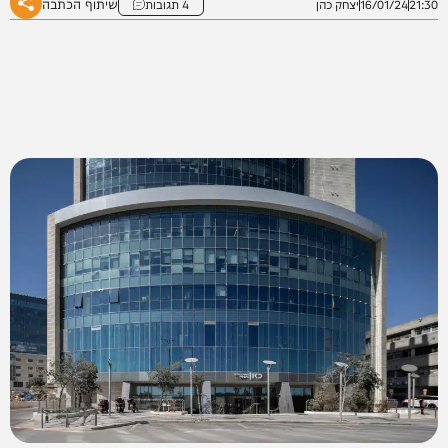
שיתוף הכתבה
21:30
16/01/24
יצחק כהן
4 תגובות