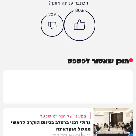
הכתבה עניינה אותך?
80%
20%
תוכן שאסור לפספס
במעונו של הגרי"מ שכטר
גדולי רבני ברסלב בכינוס הוקרה לראשי
ממשל אוקראינה
12:33
07/08/26
דודי סגל