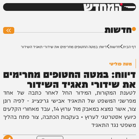
המחדש
0%
חדשות
דף הבית
חדשות
דיווח: במטה החטופים מחרימים את שידורי תאגיד השידור
מטה פוליטי
דיווח: במטה החטופים מחרימים
את שידורי תאגיד השידור
לטענת המקורות, המידור החל לאחר כתבה של אחד
מפרשני המשפט של התאגיד אבישי גרינצייג - לפיה רונן
צור, אשר נמצא במאבק מול ערוץ 14, עבד מאחורי הקלעים
כיועץ אסטרטגי לערוץ • בעקבות הכתבה, צור פתח בהליך
משפטי נגד התאגיד