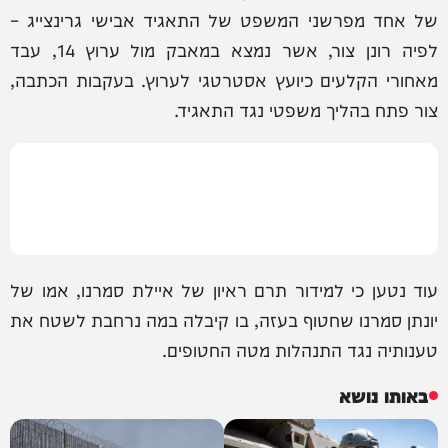
של אחד מפרשני המשפט של התאגיד אבישי גרינצייג –
לפיה רונן צור, אשר נמצא במאבק מול ערוץ 14, עבד
מאחורי הקלעים כיועץ אסטרטגי לערוץ. בעקבות הכתבה,
צור פתח בהליך משפטי נגד התאגיד.
עוד נטען כי למידור תרם ראיון של איילת סמרנו, אמו של
יונתן סמרנו שחטוף בעזה, בו קיבלה במה נרחבת לשטח את
טענותיה נגד התנהלות מטה החטופים.
באותו נושא