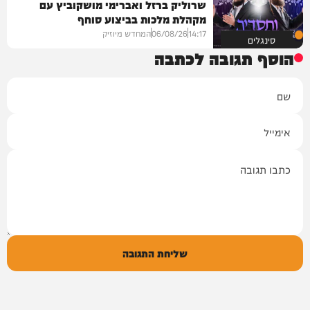
שרוליק ברזל ואברימי מושקוביץ עם
מקהלת מלכות בביצוע סוחף
14:17
06/08/26
המחדש מיוזיק
סינגלים
הוסף תגובה לכתבה
שם
אימייל
תגובה
שליחת התגובה