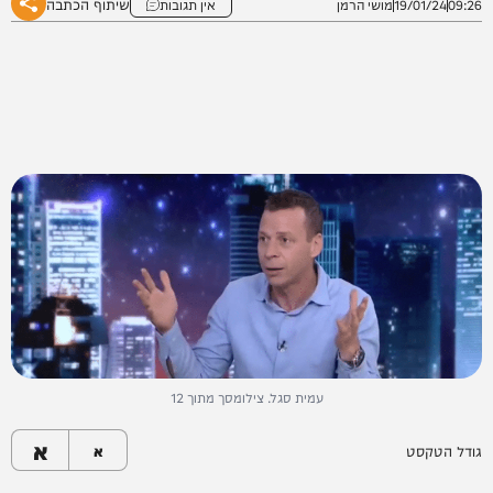
שיתוף הכתבה
09:26
19/01/24
מושי הרמן
אין תגובות
עמית סגל. צילומסך מתוך 12
א
גודל הטקסט
א