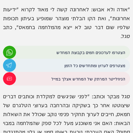
"אודה ולא אבוש: לאחרונה קשה לי מאוד לקרוא "ידיעות
אחרונות", ואת הקו הבלתי מוצהר שמופיע בעיתון תכופות
שלפיו שום דבר טוב לא ייצא מהמלחמה בחמאס", כתב
סגל.
הצטרפו לעדכונים חמים בקבוצת המחדש
מצטרפים לערוץ ומתחדשים כל הזמן
הניוזלייטר המרתק של המחדש אצלך במייל
סגל מבקר וכותב: "לפני שניגשים למקלדת וכותבים דברים
שיצוטטו אחר כך בשקיקה ובהרחבה בערוצי הטלגרם של
חמאס, חייבים לערוך תחקיר פנימי נוקב שכולל את השאלות
הבאות: האם אני משוכנע מעל לכל ספק שהמלחמה במבוי
סתום? האם הערכתי נובעת באופן סמוי או גלוי מהתנגדות