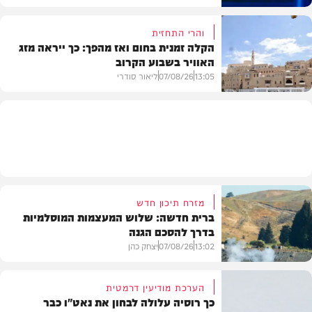
והרי התחזית
הקלה זמנית בחום ואז מהפך: כך ייראה מזג
האוויר בשבוע הקרוב
פוליטי
13:05
07/08/26
ליאור סודרי
מזג האוויר
מזרח תיכון חדש
ברית חדשה: שלוש המעצמות המוסלמיות
בדרך להסכם הגנה
13:02
07/08/26
יצחק כהן
הערכת מודיעין דרמטית
כך רוסיה עלולה לבחון את נאט"ו כבר