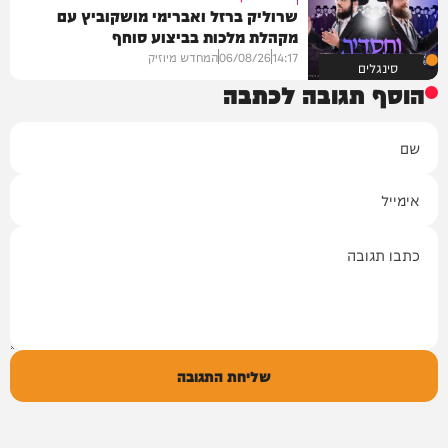
שרוליק ברזל ואברימי מושקוביץ עם
מקהלת מלכות בביצוע סוחף
14:17
06/08/26
המחדש מיוזיק
סינגלים
הוסף תגובה לכתבה
שם
אימייל
תגובה
שליחת התגובה