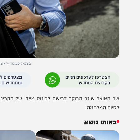
בצלאל סמוטריץ' / צילום: Yonatan Sindel/Flash90
הצטרפו לעדכונים חמים
מצטרפים לערוץ
בקבוצת המחדש
ומתחדשים כל הזמן
ר האוצר שיגר הבוקר דרישה לכינוס מיידי של הקבינט המד
סיום המלחמה.