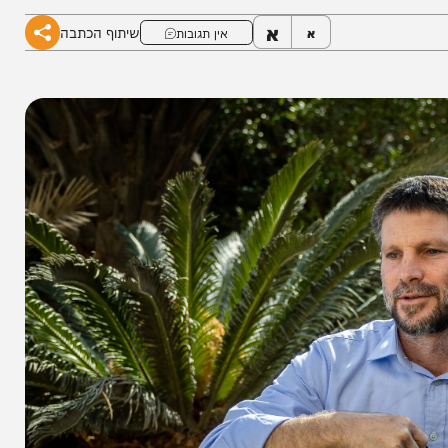
א
שיתוף הכתבה
א
אין תגובות