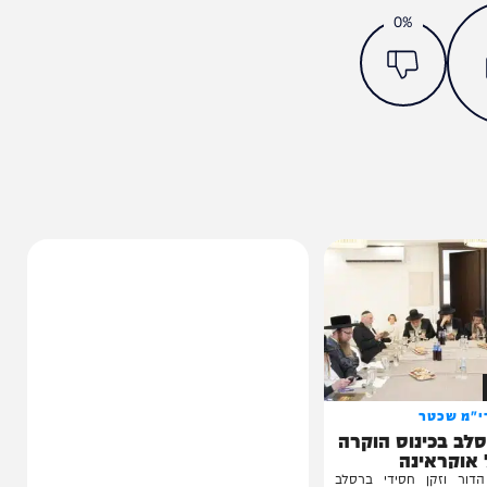
מצאתם טעות או בעיה בכתבה? כתבו לנו
ותך?
0%