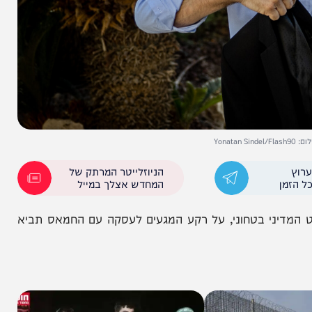
הניוזלייטר המרתק של
המחדש אצלך במייל
יני בטחוני, על רקע המגעים לעסקה עם החמאס תביא