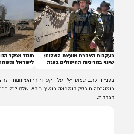
באותו נושא
עקבות הצהרת מועצת השלום:
חוסל מפקד הנוח'בה 
ינוי במדיניות החיסולים בעזה
לישראל והשתתף בלח
פנייתו כתב סמוטריץ': על רקע דיווחי העיתונות הזרה 
מסגרתה תיפסק המלחמה במשך חודש שלם לכל הפחות, אני ד
בהרות.