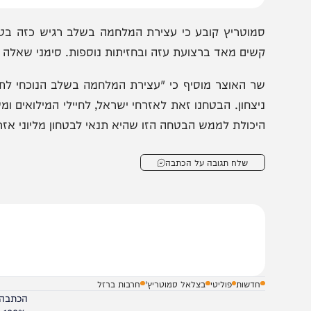
מוטריץ קובע כי עצירת המלחמה בשלב רגיש כזה בטחונית ומ
שים מאד ברצועת עזה ובחזיתות נוספות. סימני שאלה רבים ומ
ר האוצר מוסיף כי "עצירת המלחמה בשלב הנוכחי לתקופה אר
יצחון. הבטחנו זאת לאזרחי ישראל, לחיילי המילואים ומשפחותי
יכולת לממש הבטחה הזו שהיא תנאי לבטחון מליוני אזרחי ישר
שלח תגובה על הכתבה