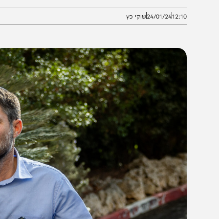
זהיר שר האוצר
12:1
24/01/24
שוקי כץ