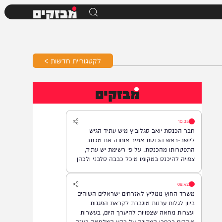
מבזקים
לקטגוריית חדשות >
מבזקים
10:35
חבר הכנסת יואב סגלוביץ מיש עתיד הגיש
ליושב-ראש הכנסת אמיר אוחנה את מכתב
התפטרותו מהכנסת. על פי רשימת יש עתיד,
צפויה להיכנס במקומו מיכל כבבה סלבני ולכהן
כחברת כנסת.
08:42
משרד החוץ ממליץ לאזרחים ישראלים השוהים
ביוון לגלות ערנות מוגברת לקראת הפגנות