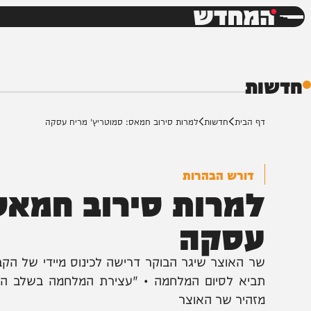
חדשות
דש
ת
ף הבית
חדשות
למרות סירוב חמאס: סמוטריץ' מריח עסקה
דורש הבהרות
מרות סירוב חמאס: 
סקה
ר האוצר שיגר הבוקר דרישה לכינוס מיידי של הקבינט ה
ביא לסיום המלחמה • "עצירת המלחמה בשלב הנוכחי לת