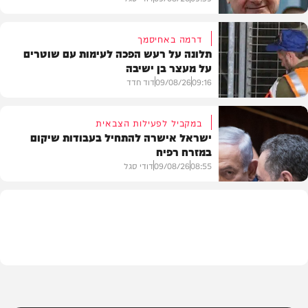
דרמה באחיסמך
תלונה על רעש הפכה לעימות עם שוטרים
על מעצר בן ישיבה
חדשות
09:16
09/08/26
דוד חדד
במקביל לפעילות הצבאית
ישראל אישרה להתחיל בעבודות שיקום
במזרח רפיח
חרדים
08:55
09/08/26
דודי סגל
חדשות