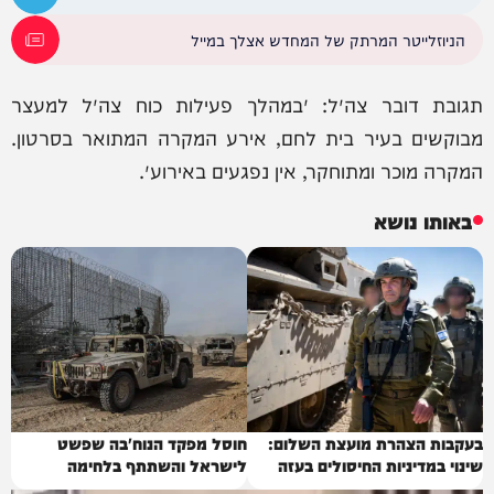
הניוזלייטר המרתק של המחדש אצלך במייל
תגובת דובר צה״ל: ״במהלך פעילות כוח צה״ל למעצר
מבוקשים בעיר בית לחם, אירע המקרה המתואר בסרטון.
המקרה מוכר ומתוחקר, אין נפגעים באירוע״.
באותו נושא
בעקבות הצהרת מועצת השלום:
חוסל מפקד הנוח'בה שפשט
שינוי במדיניות החיסולים בעזה
לישראל והשתתף בלחימה