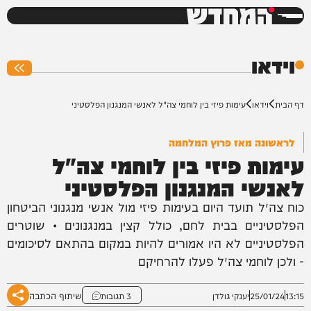
המחדש
0%
וידאו
דף הבית
וידאו
עימות פיזי בין לוחמי צה"ל לאנשי המנגנון הפלסטיני
לראשונה מאז פרוץ המלחמה
עימות פיזי בין לוחמי צה"ל
לאנשי המנגנון הפלסטיני
כוח צה״ל תועד היום בעימות פיזי מול אנשי מנגנוני הביטחון
הפלסטיניים בבית לחם, כולל קצין במנגנונים • שוטרים
הפלסטיניים לא היו אמורים להיות במקום בהתאם לסיכומים
- ולכן לוחמי צה״ל פעלו להרחיקם
שיתוף הכתבה
13:15
25/01/24
יענקי גולדן
3 תגובות