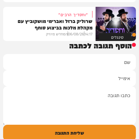
"וחסדיך הרבים"
שרוליק ברזל ואברימי מושקוביץ עם
מקהלת מלכות בביצוע סוחף
14:17
06/08/26
המחדש מיוזיק
סינגלים
הוסף תגובה לכתבה
שם
אימייל
תגובה
שליחת התגובה