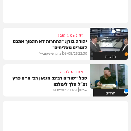
זה נשמע טוב!
יהודה בורן: "התחרות לא תהפוך אתכם
לזמרים מצליחים"
22:30
08/08/26
יצחק אייזיקוביץ'
חדשות
מתוניס לפריז
סבל ייסורים רבים: הגאון רבי חיים פרץ
זצ"ל הלך לעולמו
10:54
09/08/26
חיים גפן
חרדים