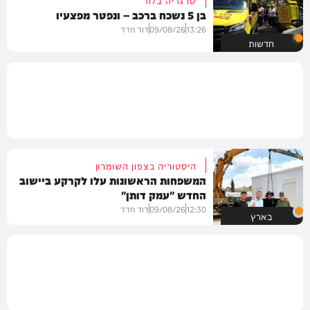
בן 5 נשכח ברכב – ונפטר מפצעיו
13:26
09/08/26
דוד חדד
חדשות
היסטוריה בצפון השומרון
המשפחות הראשונות עלו לקרקע ביישוב
החדש "עמק דותן"
12:30
09/08/26
דוד חדד
בארץ