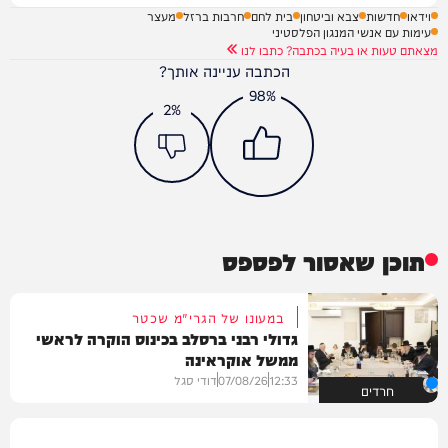
וידאו
חדשות
צבא וביטחון
בית לחם
חרבות ברזל
מעצר
עימות עם אנשי המנגון הפלסטיני
מצאתם טעות או בעיה בכתבה? כתבו לנו
הכתבה עניינה אותך?
98%
2%
תוכן שאסור לפספס
במעונו של הגרי"מ שכטר
גדולי רבני ברסלב בכינוס הוקרה לראשי
ממשל אוקראינה
12:33
07/08/26
דודי סגל
חרדים