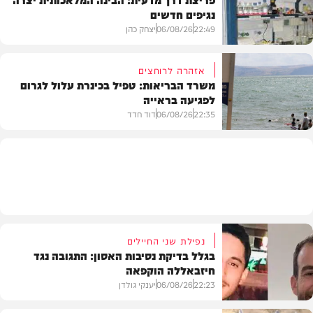
נגיפים חדשים
פוליטי
22:49
06/08/26
יצחק כהן
אזהרה לרוחצים
משרד הבריאות: טפיל בכינרת עלול לגרום
לפגיעה בראייה
בריאות
22:35
06/08/26
דוד חדד
בארץ
נפילת שני החיילים
בגלל בדיקת נסיבות האסון: התגובה נגד
חיזבאללה הוקפאה
22:23
06/08/26
יענקי גולדן