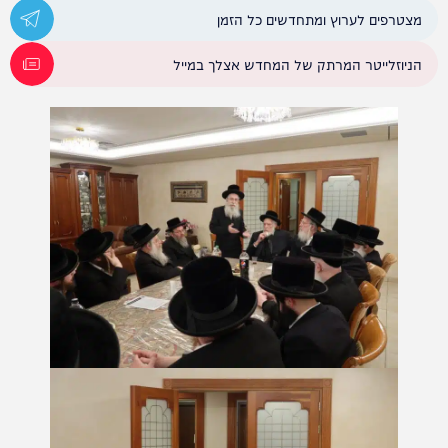
מצטרפים לערוץ ומתחדשים כל הזמן
הניוזלייטר המרתק של המחדש אצלך במייל