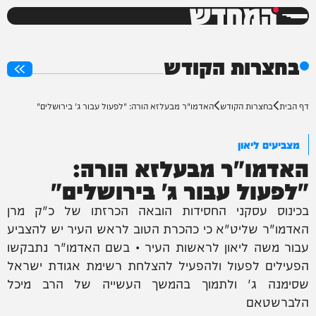
המחדש
0%
בחצרות הקודש
דף הבית
בחצרות הקודש
האדמו"ר מבעלזא הורה: "לפעול עבור ג' בירושלים"
מצביעים ליאון
האדמו"ר מבעלזא הורה:
"לפעול עבור ג' בירושלים"
בכינוס עסקני החסידות הובאה הכרזתו של כ"ק מרן
האדמו"ר שליט"א כי כהכרת הטוב לראש העיר יש להצביע
עבור משה ליאון לראשות העיר • בשם האדמו"ר נתבקשו
הפעילים לפעול ולהפעיל להצלחת רשימת אגודת ישראל
שסימנה ג' ולתמוך בהמשך העשייה של הרב מיכל
הלברשטאם