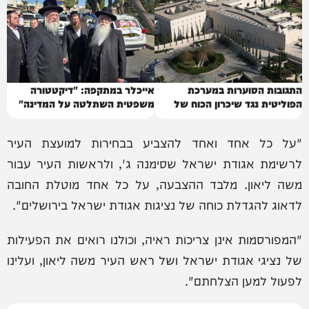
התגובות הסוערות במערכת
אייכלר במתקפה: "דיקטטורה
הפוליטית נגד שיכרון הכוח של
משפטית השתלטה על המדינה"
בג"ץ
"על כל אחד ואחד להצביע בבחירות למועצת העיר
לרשימת אגודת ישראל שסימנה ג', ולראשות העיר עבור
משה ליאון. מלבד ההצבעה, על כל אחד מוטלת החובה
לדאוג להגדלת כוחה של נציגות אגודת ישראל בירושלים".
"המפורסמות אינן צריכות ראיה, וכולנו רואים את הפעילות
של נציגי אגודת ישראל ושל ראש העיר משה ליאון, ועלינו
לפעול למען הצלחתם".