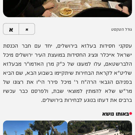
א
גודל הטקסט
א
עסקני חסידות בעלזא בירושלים, יחד עם חבר הכנסת
ישראל אייכלר ונציג החסידות במועצת העיר ירושלים מיכל
הלברשטאם, עלו למעונו של כ"ק מרן האדמו"ר מבעלזא
שליט"א לקראת הבחירות שיתקיימו בשבוע הבא, שם הביא
בפניהם הגבאי הרה"ח ר' מיכל פירר הי"ו את רצונו של
מר"ש שלא להמתין למוצאי שבת, ולפרסם כבר עכשיו
ברבים את דעתו בנוגע לבחירות בירושלים.
באותו נושא