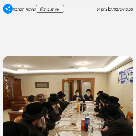
שיתוף הכתבה
10:35
21/02/24
יצחק גפן
אין תגובות