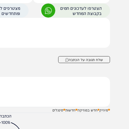
זיכרונות שלא יישכחו מהקעמפ
באיראן טוענים שמוג'
התובנות בשנים שאחרי
עשוי למות "בכל רגע"
הצטרפו לעדכונים חמים
מצטרפים לערוץ
בקבוצת המחדש
ומתחדשים כל הזמן
שלח תגובה על הכתבה