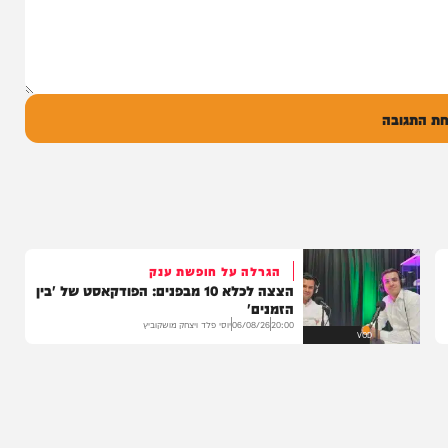
ל
בה
הגרלה על חופשת ענק