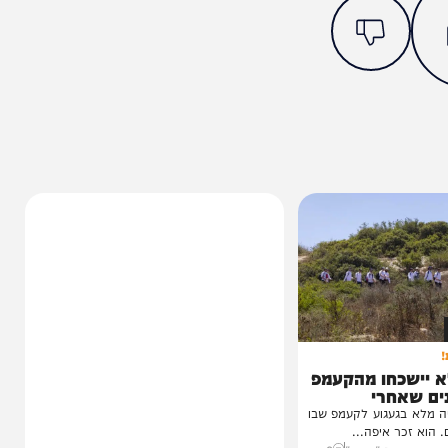
מצאתם טעות או בעיה בכתבה? כתבו לנו
ותך?
0%