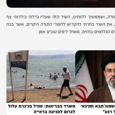
משיך ללוותינו, השיר הזה שעליו גדלתי בילדותי צף
שיר בחרתי להקדיש ללומדי התורה היקרים, אשר בכח
מים בחזית. מאחל לימים טובים אמן