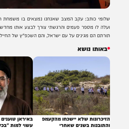
לומי כותב: עקב המצב שאנחנו נמצאים בו משמחת תורה, ושמ
עלה לו מספר פעמים והרגשתי צורך לבצע אותו מחדש, את ה
ורתם הם מגינים על עם ישראל, והם השכפ"ץ של החיילים הנלח
באותו נושא