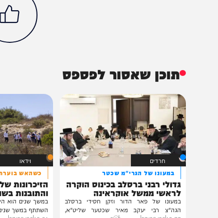
מיוזיק
חדש במוזיקה
חדשות
סינגלים
הכתבה עניינה א
100%
תוכן שאסור לפספס