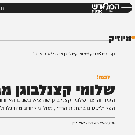
חדשות
מי
דש
ק
ף הבית
מיוזיק
שלומי קצנלבוגן מבצע: "זכות אבות"
לנצח!
לומי קצנלבוגן מבצע
זמר והיוצר שלומי קצנלבוגן שהוציא בשנים האחרונות מס
פלייליסטים בתחנות הרדיו, מחליט לחרוג מהרגלו ולשחרר 
20:0
24/02/24
ישראל רוזן