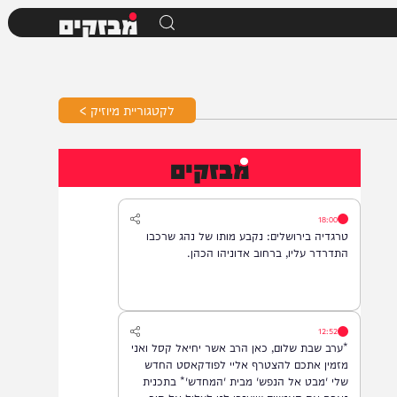
מבזקים
לקטגוריית מיוזיק >
מבזקים
18:00
טרגדיה בירושלים: נקבע מותו של נהג שרכבו
התדרדר עליו, ברחוב אדוניהו הכהן.
12:52
*ערב שבת שלום, כאן הרב אשר יחיאל קסל ואני
מזמין אתכם להצטרף אליי לפודקאסט החדש