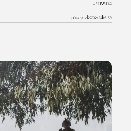
לוחמים חיסלו מחבלים רבים בהיתקלות מטווח קרוב, מא
תיעודים
16:5
27/02/24
יענקי גולדן