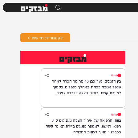
מבזקים
לקטגוריית חדשות >
מבזקים
18:49
בין הזמנים: נער כבן 16 מחוסר הכרה לאחר
שנפל מגובה ככה"נ במהלך סנפלינג בסמוך
למערת קשת. כוחות הצלה בדרכם לזירה.
18:48
צוותי הרפואה של איחוד הצלה מעניקים סיוע
רפואי ראשוני למספר נפגעים בזירת תאונה קשה