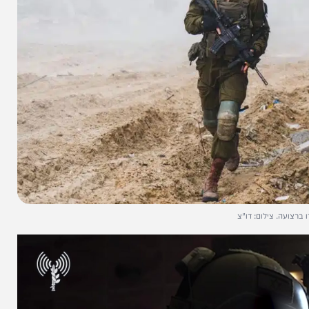
צילום: דו"צ