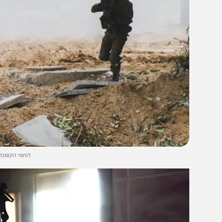
לוחמי הקומנדו ברצועה. 