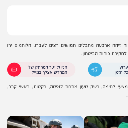
אן יונס, פושטים על תשתיות טרור ומרחבי לחימה של
 ומאתרים עשרות אמצעי לחימה ביום. הלוחמים חיסלו
 מהאוויר ומהיבשה.
ארבעה מחבלים חמושים רצים לעברו. הלוחמים ירו
כוחות הביטחון.
הניוזלייטר המרתק של
המחדש אצלך במייל
ימה, נשק טעון מתחת למיטה, רקטות, ראשי קרב,