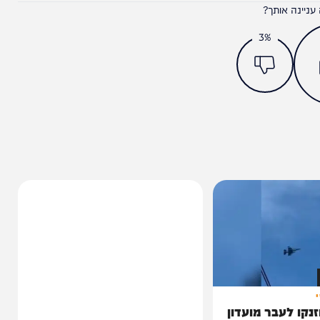
מצאתם טעות או בעיה בכתבה? כתבו לנו
ותך?
3%