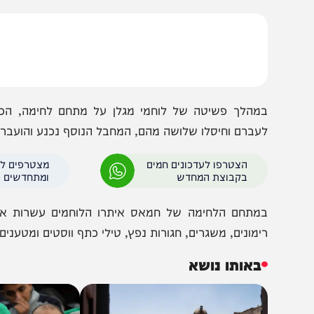
וחמי יחידת מגלן ואגוז שבעוצבת הקומנדו נלחמים במערב ח
מאס ומחסלים עשרות מחבלים ביום. הלוחמים עוצרים מחבלים
חבלים רבים בהיתקלות מטווח קרוב, מארבי צליפה והכוונת אש
מהלך פשיטה של לוחמי מגלן על מתחם לחימה, הכוח זיהה 
עברם וחיסלו שלושה מהם, המחבל הנוסף נכנע והועבר לחקירת 
הצטרפו לעדכונים חמים
מצטרפים לערוץ
בקבוצת המחדש
ומתחדשים כל הזמן
מתחם הלחימה של חמאס איתרו הלוחמים עשרות אמצעי לח