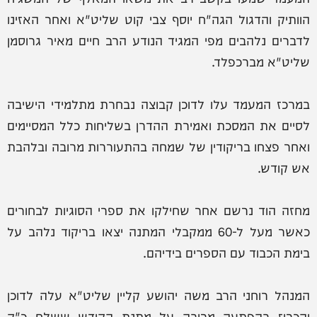
הוותיק והדגול הגה"ח יוסף צבי קוט שליט"א ואחר האזינו
לדברים נלהבים מפי המגיד הנודע הרב חיים מאיר גרוסמן
שליט"א מברכפלד.
במרכז המעמד עלו לדוכן קבוצה נבחרת מתלמידי הישיבה
לסיים את המסכת ואמירת ההדרן בשליחות כלל המסיימים
ואחר פצחו בריקודין של שמחה בהתעוררות מרובה ובלהבת
אש קודש.
מחזה הוד נרשם אחר שחילקו את ספרי הסוגיות לבחורים
כאשר מעל ל-60 ממקבלי המתנה יצאו בריקוד נלהב על
בימת הכבוד עם הספרים בידיהם.
המנהל רוחני הרב משה יהושע קליין שליט"א עלה לדוכן
והכריז בהפתעה מרובה על מתנת הקודש ששלח כ"ק