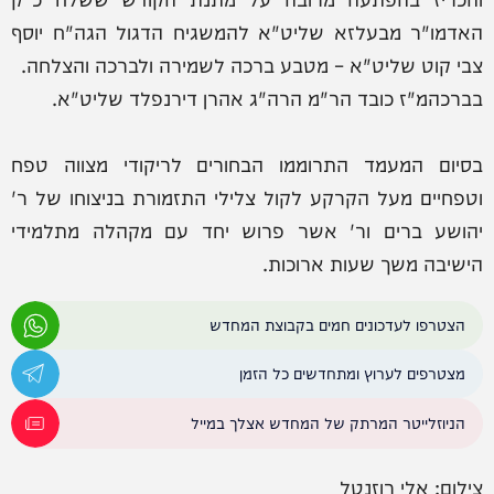
האדמו"ר מבעלזא שליט"א להמשגיח הדגול הגה"ח יוסף
צבי קוט שליט"א – מטבע ברכה לשמירה ולברכה והצלחה.
בברכהמ"ז כובד הר"מ הרה"ג אהרן דירנפלד שליט"א.
בסיום המעמד התרוממו הבחורים לריקודי מצווה טפח
וטפחיים מעל הקרקע לקול צלילי התזמורת בניצוחו של ר'
יהושע ברים ור' אשר פרוש יחד עם מקהלה מתלמידי
הישיבה משך שעות ארוכות.
הצטרפו לעדכונים חמים בקבוצת המחדש
מצטרפים לערוץ ומתחדשים כל הזמן
הניוזלייטר המרתק של המחדש אצלך במייל
צילום: אלי רוזנטל