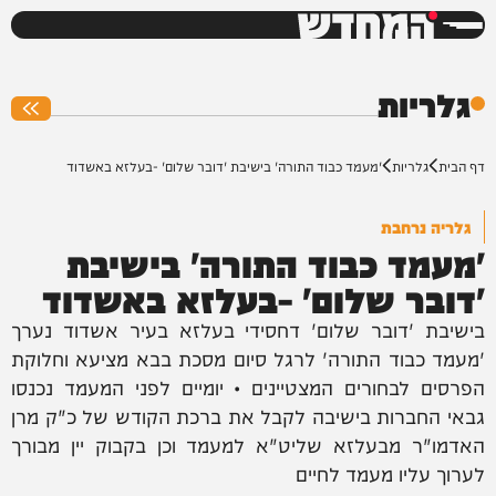
המחדש
0%
גלריות
דף הבית
גלריות
'מעמד כבוד התורה' בישיבת 'דובר שלום' -בעלזא באשדוד
גלריה נרחבת
'מעמד כבוד התורה' בישיבת
'דובר שלום' -בעלזא באשדוד
בישיבת 'דובר שלום' דחסידי בעלזא בעיר אשדוד נערך
'מעמד כבוד התורה' לרגל סיום מסכת בבא מציעא וחלוקת
הפרסים לבחורים המצטיינים • יומיים לפני המעמד נכנסו
גבאי החברות בישיבה לקבל את ברכת הקודש של כ"ק מרן
האדמו"ר מבעלזא שליט"א למעמד וכן בקבוק יין מבורך
לערוך עליו מעמד לחיים