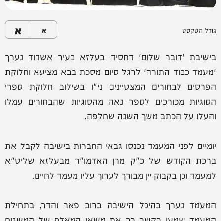
א
גודל הטקסט
א
בישיבת 'דובר שלום' דחסידי בעלזא בעיר אשדוד נערך
'מעמד כבוד התורה' לרגל סיום מסכת בבא מציעא וחלוקת
הפרסים לבחורים המצטיינים ני"ו בשילוב חלוקת ספרי
הסוגיות מכורכים לספר נאה מהסוגיות שהבחורים עמלו
והעלו על הכתב משך השנה שחלפה.
יומיים לפני המעמד נכנסו גבאי החברות בישיבה לקבל את
ברכת הקודש של כ"ק מרן האדמו"ר מבעלזא שליט"א
למעמד וכן בקבוק יין מבורך לערוך עליו מעמד לחיים.
המעמד נערך בהיכל הישיבה ברוב פאר והדר, בתחילת
המעמד שמעו בקשב רב את משאו המאלף של המשגיח