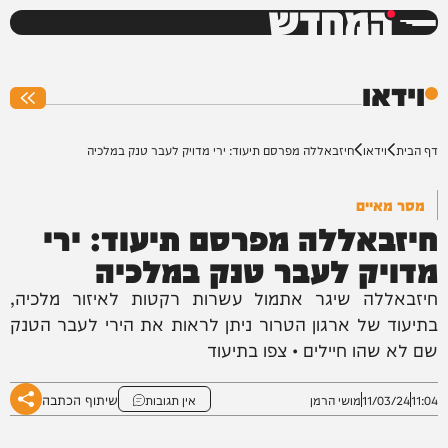
המחדש
0%
וידאו
דף הבית
וידאו
חיזבאללה מפרסם תיעוד: ירי מדויק לעבר טנק במלכיה
מסר מאיים
חיזבאללה מפרסם תיעוד: ירי
מדויק לעבר טנק במלכיה
חיזבאללה שיגר אתמול עשרות רקטות לאיזור מלכיה,
בתיעוד של ארגון הטרור ניתן לראות את הירי לעבר הטנק
שם לא שהו חיילים • צפו בתיעוד
שיתוף הכתבה
11:04
11/03/24
מושי הרמן
אין תגובות