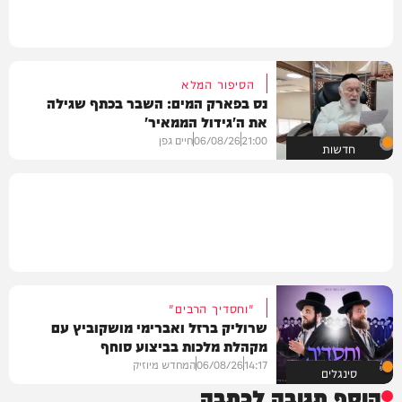
הסיפור המלא
נס בפארק המים: השבר בכתף שגילה
את ה'גידול הממאיר'
21:00
06/08/26
חיים גפן
חדשות
"וחסדיך הרבים"
שרוליק ברזל ואברימי מושקוביץ עם
מקהלת מלכות בביצוע סוחף
14:17
06/08/26
המחדש מיוזיק
סינגלים
הוסף תגובה לכתבה