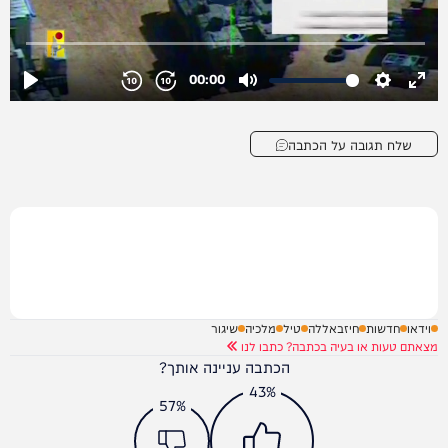
שלח תגובה על הכתבה
וידאו
חדשות
חיזבאללה
טיל
מלכיה
שיגור
מצאתם טעות או בעיה בכתבה? כתבו לנו
הכתבה עניינה אותך?
43%
57%