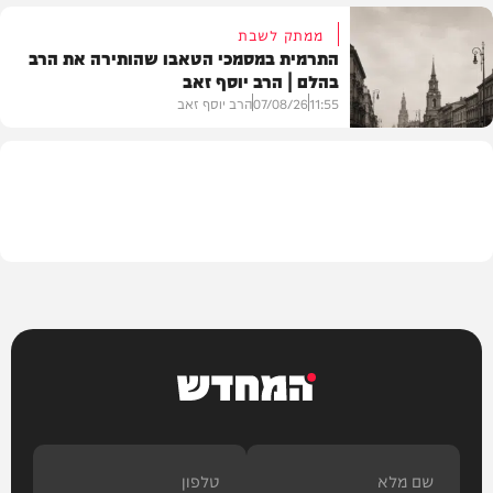
ממתק לשבת
התרמית במסמכי הטאבו שהותירה את הרב
בהלם | הרב יוסף זאב
דעות
11:55
07/08/26
הרב יוסף זאב
בית המדרש
המחדש