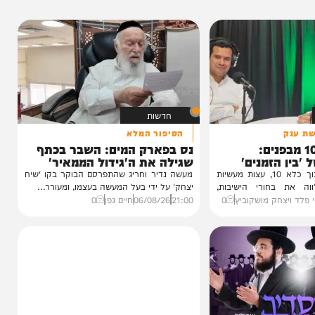
חדשות
הסיפור המלא
1 מבפנים:
נס בפארק המים: השבר בכתף
זמנים'
שגילה את ה'גידול הממאיר'
עדות מטלטלת מתוך כלא 10, עצות מעשיות
מעשה נדיר וחריג שהתפרסם הבוקר בקו 'שיח