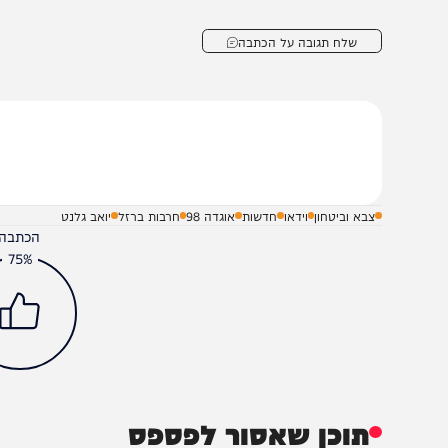
תעמוד בפניהם״.
שלח תגובה על הכתבה
צבא וביטחון
וידאו
חדשות
אוגדה 98
חרבות ברזל
יואב גלנט
הכתבה עניינה א
75%