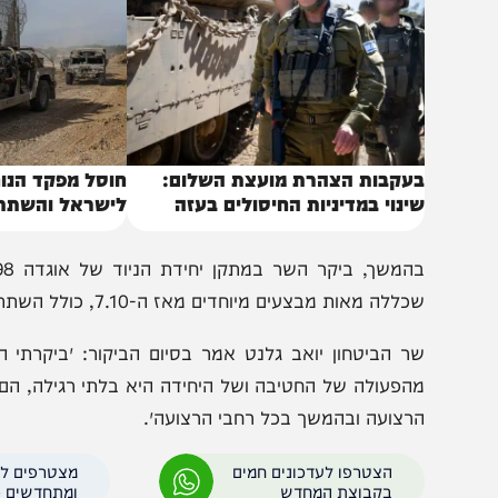
באותו נושא
עקבות הצהרת מועצת השלום:
חוסל מפקד הנוח'בה 
ינוי במדיניות החיסולים בעזה
לישראל והשתתף בלח
בהמשך, ביק
ללה מאות מבצעים מיוחדים מאז ה-7.10, כולל השתתפות במבצע לחילוץ החטופים הישראלים מרפיח.