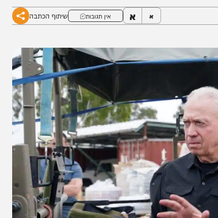
א
שיתוף הכתבה
א
אין תגובות