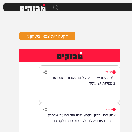
מבזקים
לקטגוריית צבא וביטחון >
מבזקים
22:55
ח"כ סגלוביץ הודיע על התפטרותו מהכנסת
וממפלגת יש עתיד
22:55
אסון בבני ברק: נקבע מותו של הפעוט שנחנק
בביתו. כעת פועלים לשחרור גופתו לקבורה