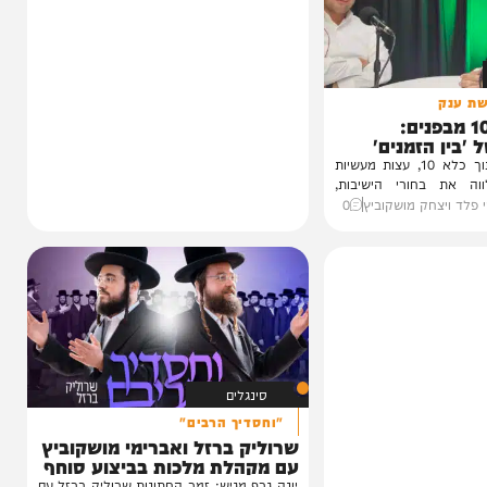
1 מבפנים:
זמנים'
עדות מטלטלת מתוך כלא 10, עצות מעשיות
חורי הישיבות,
חק מושקוביץ
0