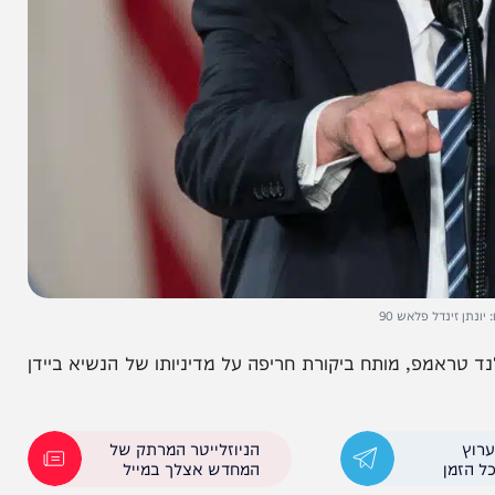
ל פלאש 90
פ, מותח ביקורת חריפה על מדיניותו של הנשיא ביידן