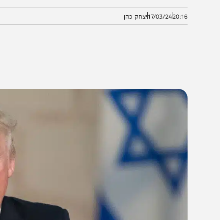
הסכם במלחמה באוקראינה ושלום למזרח התיכון
20:1
17/03/24
יצחק כהן