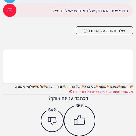
הניוזלייטר המרתק של המחדש אצלך במייל
שלח תגובה על הכתבה
חדשות
במגזר
מקומי
בני ברק
דגל התורה
חנוך זייברט
ש"ס
שלומי אמונים
מצאתם טעות או בעיה בכתבה? כתבו לנו
הכתבה עניינה אותך?
36%
64%