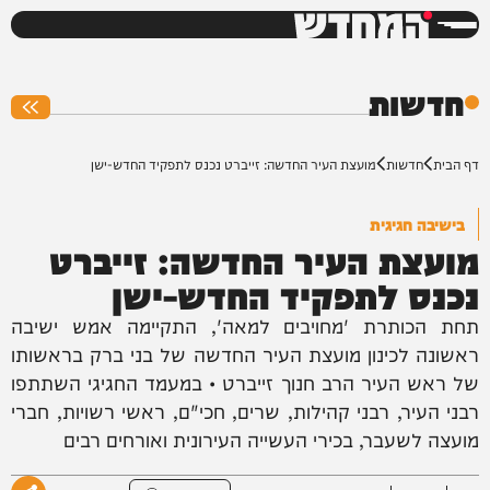
המחדש
0%
חדשות
דף הבית
חדשות
מועצת העיר החדשה: זייברט נכנס לתפקיד החדש-ישן
בישיבה חגיגית
מועצת העיר החדשה: זייברט
נכנס לתפקיד החדש-ישן
תחת הכותרת 'מחויבים למאה', התקיימה אמש ישיבה
ראשונה לכינון מועצת העיר החדשה של בני ברק בראשותו
של ראש העיר הרב חנוך זייברט • במעמד החגיגי השתתפו
רבני העיר, רבני קהילות, שרים, חכי"ם, ראשי רשויות, חברי
מועצה לשעבר, בכירי העשייה העירונית ואורחים רבים