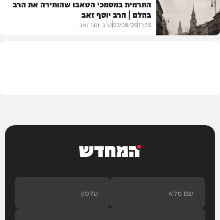
התרמית במסמכי הטאבו שהותירה את הרב
בהלם | הרב יוסף זאב
דעות
11:55
07/08/26
הרב יוסף זאב
בית המדרש
המחדש