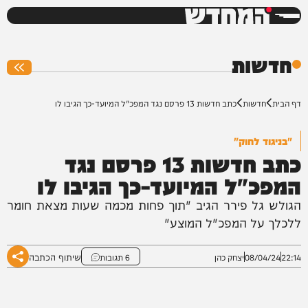
המחדש
0%
חדשות
דף הבית
חדשות
כתב חדשות 13 פרסם נגד המפכ"ל המיועד-כך הגיבו לו
"בניגוד לחוק"
כתב חדשות 13 פרסם נגד
המפכ"ל המיועד-כך הגיבו לו
הגולש גל פירר הגיב "תוך פחות מכמה שעות מצאת חומר
ללכלך על המפכ"ל המוצע"
שיתוף הכתבה
22:14
08/04/24
יצחק כהן
6 תגובות