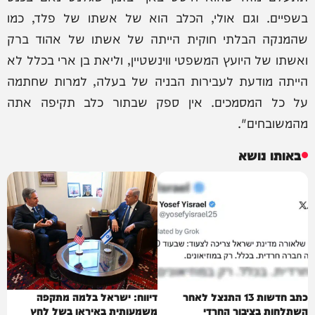
בשפיים. וגם אולי, הכלב הוא של אשתו של פלד, כמו
שהמנקה הבלתי חוקית הייתה של אשתו של אהוד ברק
ואשתו של היועץ המשפטי ווינשטיין, וליאת בן ארי בכלל לא
הייתה מודעת לעבירות הבניה של בעלה, למרות שחתמה
על כל המסמכים. אין ספק שבתור כלב תקיפה אתה
מהמשובחים".
באותו נושא
כתב חדשות 13 התנצל לאחר
דיווח: ישראל בלמה מתקפה
השתלחות בציבור החרדי
משמעותית באיראן בשל לחץ