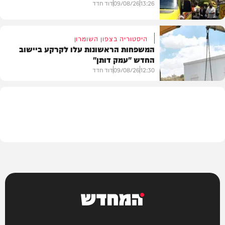
13:26
09/08/26
דוד חדד
היסטוריה בצפון השומרון
המשפחות הראשונות עלו לקרקע ביישוב
החדש "עמק דותן"
חדשות
12:30
09/08/26
דוד חדד
בארץ
המחדש