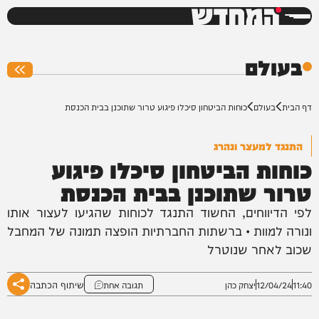
המחדש
0%
בעולם
דף הבית
בעולם
כוחות הביטחון סיכלו פיגוע טרור שתוכנן בבית הכנסת
התנגד למעצר ונהרג
כוחות הביטחון סיכלו פיגוע
טרור שתוכנן בבית הכנסת
לפי הדיווחים, החשוד התנגד לכוחות שהגיעו לעצור אותו
ונורה למוות • ברשתות החברתיות הופצה תמונה של המחבל
שכוב לאחר שנוטרל
שיתוף הכתבה
11:40
12/04/24
יצחק כהן
תגובה אחת