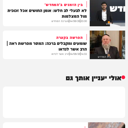
בין הזמנים ב'המחדש'
לא לבעלי לב חלש: אומן החושים אכל זכוכית
מול המצלמות
מערכת המחדש
04/08/26
20:00
VOD
הפרשה בקצרה
שומעים ומקבלים ברכה: המסר מפרשת ראה |
הרב אשר לנדאו
הרב אשר לנדאו
04/08/26
14:02
בית המדרש
אולי יעניין אותך גם