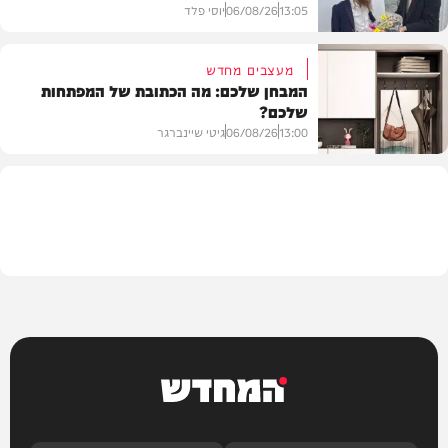
13:05
06/08/26
יוסי פלד
מעצבים מחדש
המבחן שלכם: מה הכתובת של המפתחות
שלכם?
חרדים
13:00
06/08/26
גיטי שיינברגר
עיצוב הבית
המחדש