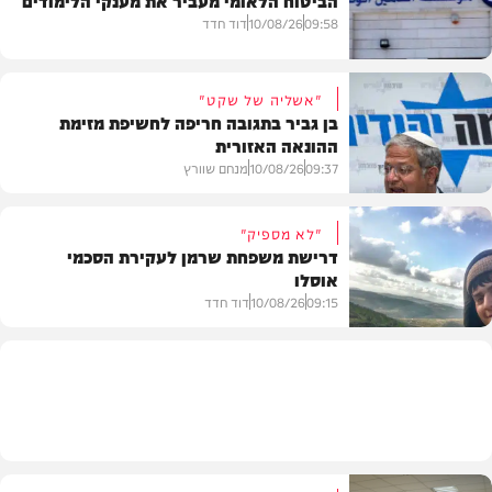
09:58
10/08/26
דוד חדד
"אשליה של שקט"
בן גביר בתגובה חריפה לחשיפת מזימת
ההונאה האזורית
חדשות
09:37
10/08/26
מנחם שוורץ
"לא מספיק"
דרישת משפחת שרמן לעקירת הסכמי
אוסלו
חדשות
09:15
10/08/26
דוד חדד
חדשות