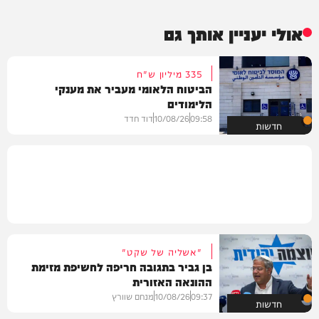
אולי יעניין אותך גם
335 מיליון ש"ח
הביטוח הלאומי מעביר את מענקי
הלימודים
09:58
10/08/26
דוד חדד
חדשות
"אשליה של שקט"
בן גביר בתגובה חריפה לחשיפת מזימת
ההונאה האזורית
09:37
10/08/26
מנחם שוורץ
חדשות