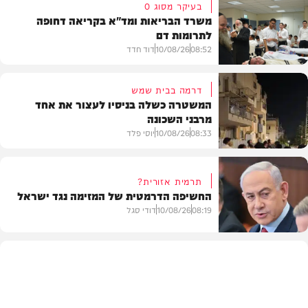
בעיקר מסוג O
משרד הבריאות ומד"א בקריאה דחופה
לתרומות דם
08:52
10/08/26
דוד חדד
דרמה בבית שמש
המשטרה כשלה בניסיו לעצור את אחד
מרבני השכונה
חדשות
08:33
10/08/26
יוסי פלד
תרמית אזורית?
החשיפה הדרמטית של המזימה נגד ישראל
חרדים
08:19
10/08/26
דודי סגל
חדשות