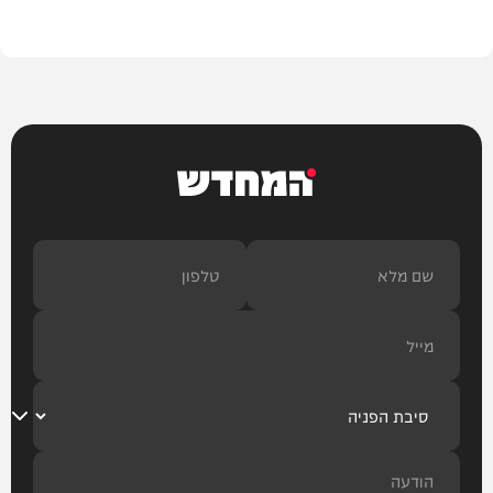
חרדים
המחדש