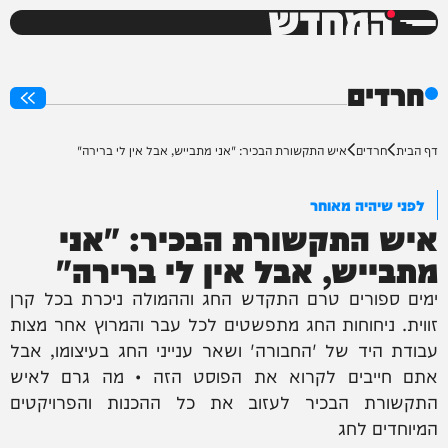
המחדש
0%
חרדים
דף הבית
חרדים
איש התקשורת הבכיר: "אני מתבייש, אבל אין לי ברירה"
לפני שיהיה מאוחר
איש התקשורת הבכיר: "אני
מתבייש, אבל אין לי ברירה"
ימים ספורים טרם התקדש החג וההמולה ניכרת בכל קרן
זווית. ניחוחות החג מתפשטים לכל עבר והמרוץ אחר מצות
עבודת היד של 'החבורה' ושאר ענייני החג בעיצומו, אבל
אתם חייבים לקרוא את הפוסט הזה • מה גרם לאיש
התקשורת הבכיר לעזוב את כל ההכנות והפרויקטים
המיוחדים לחג