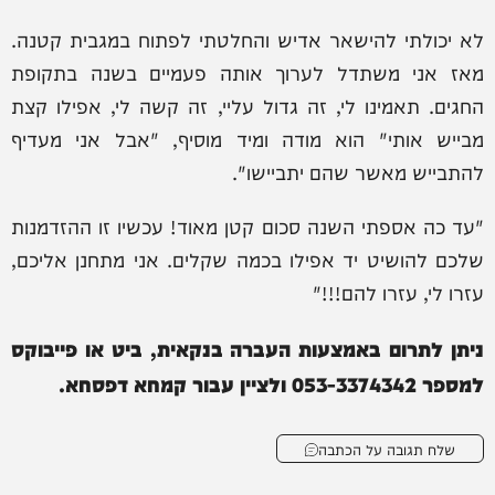
לא יכולתי להישאר אדיש והחלטתי לפתוח במגבית קטנה.
מאז אני משתדל לערוך אותה פעמיים בשנה בתקופת
החגים. תאמינו לי, זה גדול עליי, זה קשה לי, אפילו קצת
מבייש אותי" הוא מודה ומיד מוסיף, "אבל אני מעדיף
להתבייש מאשר שהם יתביישו".
"עד כה אספתי השנה סכום קטן מאוד! עכשיו זו ההזדמנות
שלכם להושיט יד אפילו בכמה שקלים. אני מתחנן אליכם,
עזרו לי, עזרו להם!!!"
ניתן לתרום באמצעות העברה בנקאית, ביט או פייבוקס
למספר 053-3374342 ולציין עבור קמחא דפסחא.
שלח תגובה על הכתבה