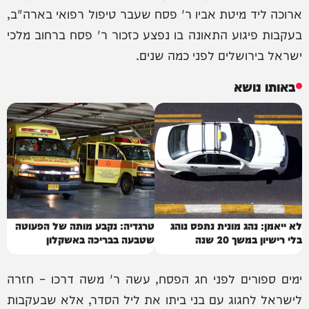
ארוכה ליד מיטת אביו ר' פסח שעבר טיפול רפואי בארה"ב,
בעקבות פיגוע התאונה בו נפצע כזכור ר' פסח ברחוב מלכי
ישראל בירושלים לפני כמה שנים.
באותו נושא
לא ייאמן: נהג מונית נתפס נוהג
טרגדיה: נקבע מותה של הפעוטה
בלי רישיון במשך 20 שנה
שטבעה בבריכה באשקלון
ימים ספורים לפני חג הפסח, עשה ר' משה דרכו – חזרה
לישראל לחגוג עם בני ביתו את ליל הסדר, אלא שבעקבות