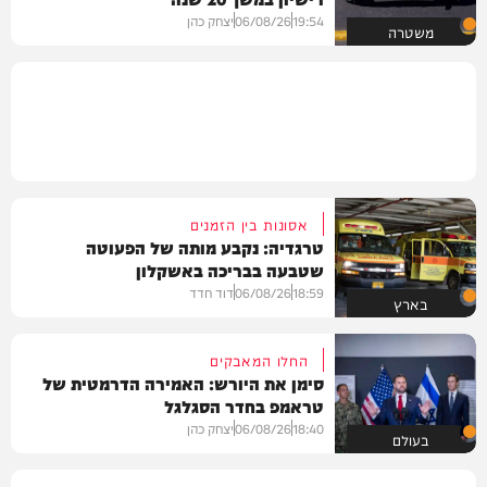
19:54
06/08/26
יצחק כהן
משטרה
אסונות בין הזמנים
טרגדיה: נקבע מותה של הפעוטה
שטבעה בבריכה באשקלון
18:59
06/08/26
דוד חדד
בארץ
החלו המאבקים
סימן את היורש: האמירה הדרמטית של
טראמפ בחדר הסגלגל
18:40
06/08/26
יצחק כהן
בעולם