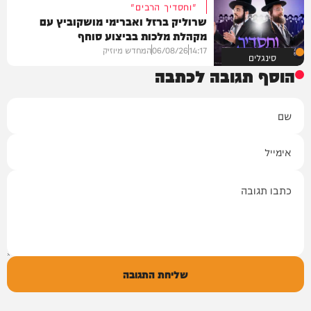
"וחסדיך הרבים"
שרוליק ברזל ואברימי מושקוביץ עם
מקהלת מלכות בביצוע סוחף
14:17
06/08/26
המחדש מיוזיק
סינגלים
הוסף תגובה לכתבה
שם
אימייל
תגובה
שליחת התגובה