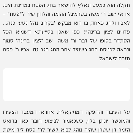
תקלה הוא כמעט ונאלץ להישאר בחג הפסח במדינת הים.
או אז ישב ר' משה בטרמינל ההומה והלחין שיר ל"פסח" –
לאביו ולחג כאחד, בו הוא מבקש 'בקרוב נהל נטעי כנה…
פדויים לציון ברינה"! כפי שאכן בסייעתא דשמיא הכל
הסתדר בסופו של דבר ור' משה שב 'לציון ברינה' סמוך
ונראה לכניסת החג כשמיד אחר החג חזר גם אביו ר' פסח
חזרה לישראל
על העיבוד וההפקה המוזיקאלית אחראי המעבד הצעירו
והמוכשר יונתן בלוי, כשכאמור לביצוע חובר כאן בדואט
הזמר דן שטרן שהיה נוהג לבוא לשיר לר' פסח ליד מיטת