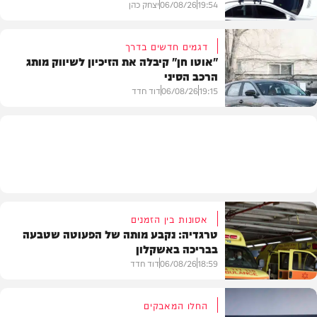
19:54
06/08/26
יצחק כהן
דגמים חדשים בדרך
"אוטו חן" קיבלה את הזיכיון לשיווק מותג
הרכב הסיני
משטרה
19:15
06/08/26
דוד חדד
רכב
אסונות בין הזמנים
טרגדיה: נקבע מותה של הפעוטה שטבעה
בבריכה באשקלון
18:59
06/08/26
דוד חדד
החלו המאבקים