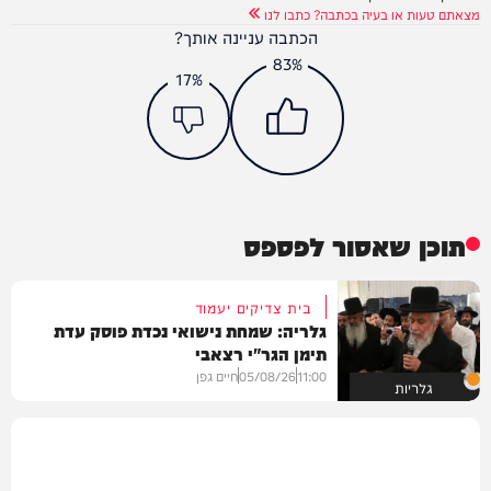
מצאתם טעות או בעיה בכתבה? כתבו לנו
הכתבה עניינה אותך?
83%
17%
תוכן שאסור לפספס
בית צדיקים יעמוד
גלריה: שמחת נישואי נכדת פוסק עדת
תימן הגר"י רצאבי
11:00
05/08/26
חיים גפן
גלריות