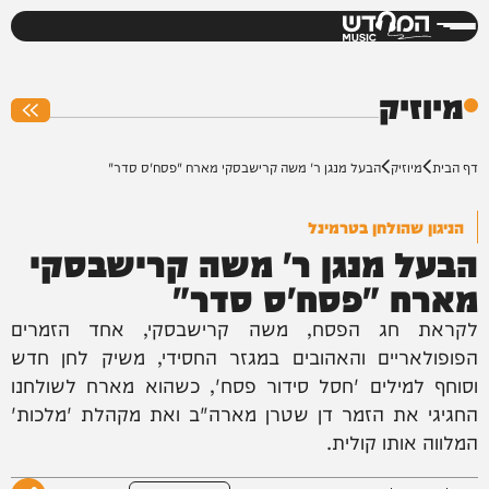
המחדש
0%
מיוזיק
דף הבית
מיוזיק
הבעל מנגן ר' משה קרישבסקי מארח "פסח'ס סדר"
הניגון שהולחן בטרמינל
הבעל מנגן ר' משה קרישבסקי
מארח "פסח'ס סדר"
לקראת חג הפסח, משה קרישבסקי, אחד הזמרים
הפופולאריים והאהובים במגזר החסידי, משיק לחן חדש
וסוחף למילים 'חסל סידור פסח', כשהוא מארח לשולחנו
החגיגי את הזמר דן שטרן מארה"ב ואת מקהלת 'מלכות'
המלווה אותו קולית.