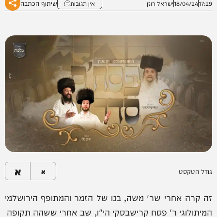
שיתוף הכתבה
17:29
18/04/24
ישראל רוזן
אין תגובות
א
גודל הטקסט
א
זה קרה אחרי שר' משה, בנו של הזמר והמתופף הירושלמי
המיתולוגי ר' פסח קרישבסקי הי"ו, שב אחרי ששהה תקופה