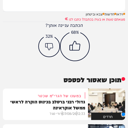
וידאו
חדשות
צבא וביטחון
מצאתם טעות או בעיה בכתבה? כתבו לנו
הכתבה עניינה אותך?
68%
32%
תוכן שאסור לפספס
במעונו של הגרי"מ שכטר
גדולי רבני ברסלב בכינוס הוקרה לראשי
ממשל אוקראינה
12:33
07/08/26
דודי סגל
חרדים