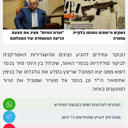
נשקים ורימונים נתפסו בלקייה
"ועדת הפיוס" תציג את הצעת
ובחורה
הריצה המאוחדת של המפלגות
הערביות
הבוקר עתידים להגיע נציגים מהשגרירות האמריקנית
לביקור סולידריות בכפרי האזור, שיכלול בין היתר סיור בכפר
דומא ממנו יצא המחבל שריצץ בסלע את גולגלתו של בנימין
אחימאיר הי"ד וכן בכפר אל מועייר שמוביל את טרור
המטענים באזור.
הצטרפו לעדכונים חמים בקבוצת המחדש
מצטרפים לערוץ ומתחדשים כל הזמן