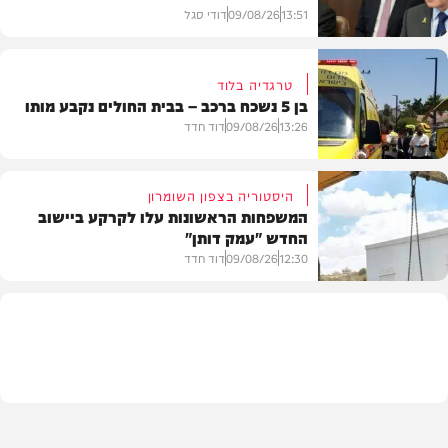
13:51
09/08/26
דודי סגל
טרגדיה בלוד
בן 5 נשכח ברכב – בבית החולים נקבע מותו
חדשות
13:26
09/08/26
דוד חדד
היסטוריה בצפון השומרון
המשפחות הראשונות עלו לקרקע ביישוב
החדש "עמק דותן"
חדשות
12:30
09/08/26
דוד חדד
בארץ