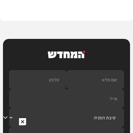
צבא וביטחון
המחדש