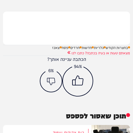
בחצרות הקודש
גלריות
חדשות
חרדים
פסח
צאנז
מצאתם טעות או בעיה בכתבה? כתבו לנו
הכתבה עניינה אותך?
94%
6%
תוכן שאסור לפספס
בית צדיקים יעמוד