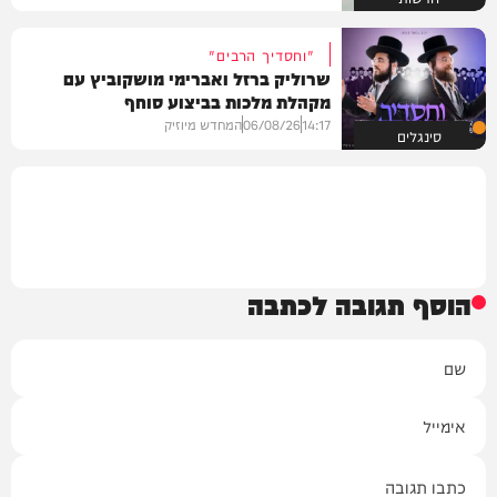
"וחסדיך הרבים"
שרוליק ברזל ואברימי מושקוביץ עם
מקהלת מלכות בביצוע סוחף
14:17
06/08/26
המחדש מיוזיק
סינגלים
הוסף תגובה לכתבה
שם
אימייל
תגובה