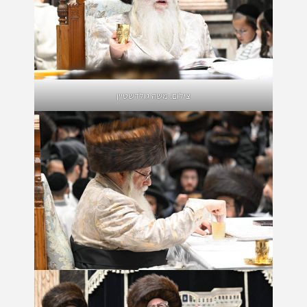
צילום: משה גולדשטיין