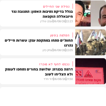
נפילת שני החיילים
בגלל בדיקת נסיבות האסון: התגובה נגד
חיזבאללה הוקפאה
22:23
06/08/26
יענקי גולדן
הסלמה בתימן
החות'ים פתחו במתקפת ענק: עשרות חיילים
נהרגו
צבא וביטחון
22:05
06/08/26
יצחק כהן
נכנסו לחוף לא מוכרז
דרמה בכנרת: שלושה בחורים נסחפו לעומק
ולא הצליחו לשוב
בעולם
21:50
06/08/26
דוד חדד
בארץ