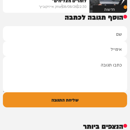
לזמרים מצליחים"
22:30
08/08/26
יצחק אייזיקוביץ'
חדשות
הוסף תגובה לכתבה
שם
אימייל
תגובה
שליחת התגובה
הנצפים ביותר