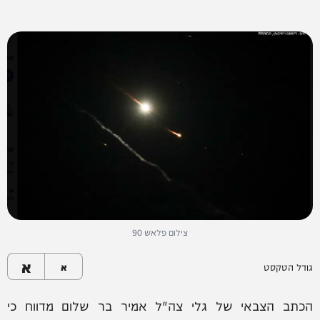
צילום פלאש 90
א
גודל הטקסט
א
הכתב הצבאי של גלי צה"ל אמיר בר שלום מדווח כי