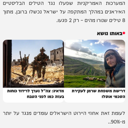
המערכות האמריקניות שפעלו נגד הטילים הבליסטיים
האיראנים במהלך המתקפה על ישראל נכשלו ברובן. מתוך
8 טילים שנורו מהים – רק 2 פגעו.
באותו נושא
דרישת משפחת שרמן לעקירת
מדאיג: צה"ל נערך לרידוד כוחות
הסכמי אוסלו
בעזה כמו לפני הטבח
לעומת זאת אחוזי היירוט הישראלים עומדים מנגד על יותר
מ-90%..