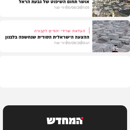
אושר תחום השיפוט של גבעת הראל
חדשות
11:05
10/08/26
דודי סגל
העלאת שרידי יהודים לקבורה
ההצעה הישראלית הסודית שנחשפה בלבנון
חדשות
10:41
10/08/26
דודי סגל
חדשות
המחדש