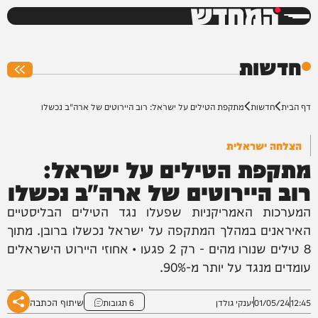
המחדש
0%
חדשות
דף הבית
חדשות
מתקפת הטילים על ישראל: רוב היירוטים של ארה"ב נכשלו
הצלחה ישראלית
מתקפת הטילים על ישראל:
רוב היירוטים של ארה"ב נכשלו
המערכות האמריקניות שפעלו נגד הטילים הבליסטיים
האיראנים במהלך המתקפה על ישראל נכשלו ברובן. מתוך
8 טילים שנורו מהים - רק 2 פגעו • אחוזי היירוט הישראלים
עומדים מנגד על יותר מ-90%.
שיתוף הכתבה
12:45
01/05/24
יענקי גולדן
6 תגובות