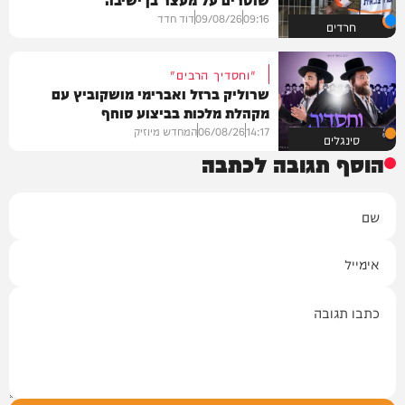
09:16
09/08/26
דוד חדד
חרדים
"וחסדיך הרבים"
שרוליק ברזל ואברימי מושקוביץ עם
מקהלת מלכות בביצוע סוחף
14:17
06/08/26
המחדש מיוזיק
סינגלים
הוסף תגובה לכתבה
שם
אימייל
תגובה