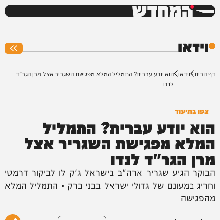
המחדש
0%
וידאו
דף הבית
וידאו
הוא יודע עברית? התמליל המלא מפגישת השגריר אצל מרן הגר"ד
לנדו
צפו בתיעוד
הוא יודע עברית? התמליל
המלא מפגישת השגריר אצל
מרן הגר"ד לנדו
הבוקר הגיע שגריר ארה"ב בישראל ג'ק לו לביקור דרמטי
וחריג במעונם של גדולי ישראל בבני ברק • התמליל המלא
מהפגישה