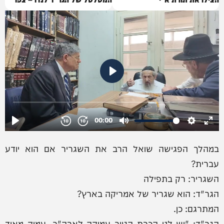
במהלך הפגישה שואל הרב את השגריר אם הוא יודע
עברית?
השגריר: רק בתפילה
הגר"ד: הוא שגריר של אמריקה בארץ?
המתרגם: כן.
הגר"ד: "יש לנו הכרת הטוב עמוקה לארה"ב. עמוק מאוד