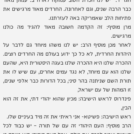
כבר הרבה שנים, וגם לאחרונה. החרדים מאוד מרגישים את
פתיחות הלב שאמריקה באה לעזרתנו.
מרן מוסיף: זה הקדמה חשובה מאוד להגיד מה כולנו
מרגישים.
לאחר מכן מוסיף הרב: יש לנו משהו מיוחד גם לדבר על
היהדות החרדית, לא כל כך ידוע בעולם מה החרדים רוצים.
ההכרה שלנו היא ההכרה שלנו בעגה היסטורית היא, שהעם
שלנו הוא עם מיוחד, לא נגד עמים אחרים, עם שיש לו את
תורת השם שניתנה בהר סיני, בכל הדורות כבר אלפי שנים,
זו המהות של עם ישראל,
פינדרוס לראש הישיבה: מכיון שהוא יהודי דתי, את זה הוא
הבין,
ראש הישיבה: פשיטא- אני ראיתי את זה מיד בעיניים שלו.
הרב מוסיף: העם היהודי זה עם של תורה – יש כבוד לכל
העמים וצריך לכבד את כולם. אבל העם היהודי הוא מיוחד כי