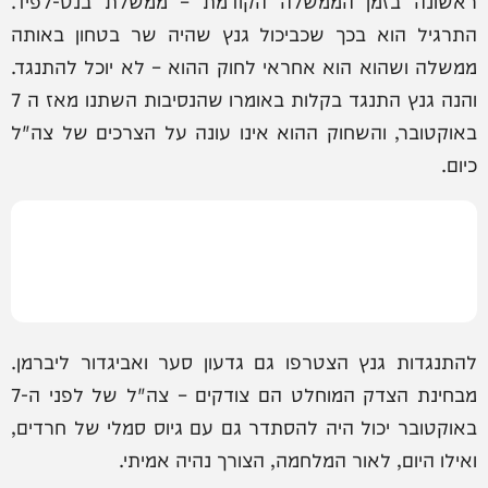
ראשונה בזמן הממשלה הקודמת – ממשלת בנט-לפיד.
התרגיל הוא בכך שכביכול גנץ שהיה שר בטחון באותה
ממשלה ושהוא הוא אחראי לחוק ההוא – לא יוכל להתנגד.
והנה גנץ התנגד בקלות באומרו שהנסיבות השתנו מאז ה 7
באוקטובר, והשחוק ההוא אינו עונה על הצרכים של צה"ל
כיום.
להתנגדות גנץ הצטרפו גם גדעון סער ואביגדור ליברמן.
מבחינת הצדק המוחלט הם צודקים – צה"ל של לפני ה-7
באוקטובר יכול היה להסתדר גם עם גיוס סמלי של חרדים,
ואילו היום, לאור המלחמה, הצורך נהיה אמיתי.