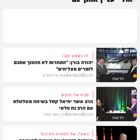
זה נשמע טוב!
יהודה בורן: "התחרות לא תהפוך אתכם
לזמרים מצליחים"
22:30
08/08/26
יצחק אייזיקוביץ'
חדשות
מבט אל הנפש
הרב אשר יחיאל קסל בשיחה מטלטלת
עם הרב נח פלאי
22:02
08/08/26
הרב אשר קסל
חדשות
נאט"ו של המזרח התיכון?