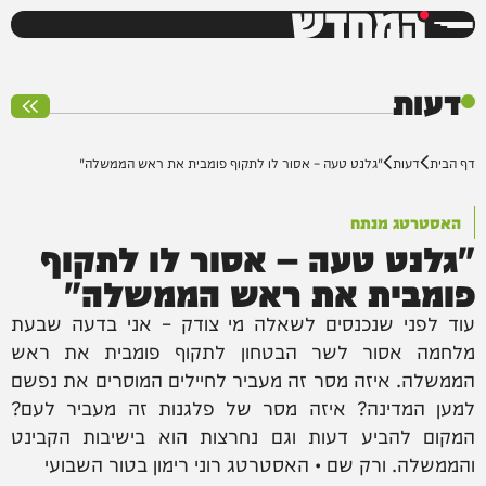
המחדש
0%
דעות
דף הבית
דעות
"גלנט טעה – אסור לו לתקוף פומבית את ראש הממשלה"
האסטרטג מנתח
"גלנט טעה – אסור לו לתקוף
פומבית את ראש הממשלה"
עוד לפני שנכנסים לשאלה מי צודק – אני בדעה שבעת
מלחמה אסור לשר הבטחון לתקוף פומבית את ראש
הממשלה. איזה מסר זה מעביר לחיילים המוסרים את נפשם
למען המדינה? איזה מסר של פלגנות זה מעביר לעם?
המקום להביע דעות וגם נחרצות הוא בישיבות הקבינט
והממשלה. ורק שם • האסטרטג רוני רימון בטור השבועי