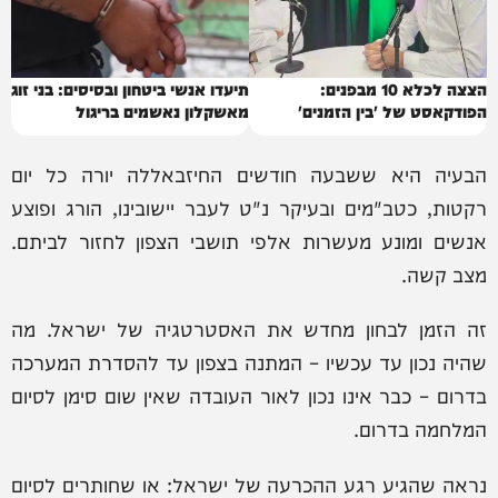
הצצה לכלא 10 מבפנים:
תיעדו אנשי ביטחון ובסיסים: בני זוג
הפודקאסט של 'בין הזמנים'
מאשקלון נאשמים בריגול
הבעיה היא ששבעה חודשים החיזבאללה יורה כל יום
רקטות, כטב"מים ובעיקר נ"ט לעבר יישובינו, הורג ופוצע
אנשים ומונע מעשרות אלפי תושבי הצפון לחזור לביתם.
מצב קשה.
זה הזמן לבחון מחדש את האסטרטגיה של ישראל. מה
שהיה נכון עד עכשיו – המתנה בצפון עד להסדרת המערכה
בדרום – כבר אינו נכון לאור העובדה שאין שום סימן לסיום
המלחמה בדרום.
נראה שהגיע רגע ההכרעה של ישראל: או שחותרים לסיום