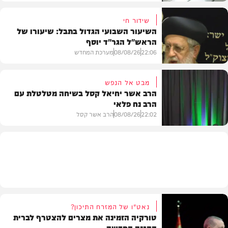
שידור חי
השיעור השבועי הגדול בתבל: שיעורו של
הראש"ל הגר"ד יוסף
חדשות
22:06
08/08/26
מערכת המחדש
מבט אל הנפש
הרב אשר יחיאל קסל בשיחה מטלטלת עם
הרב נח פלאי
וידאו
22:02
08/08/26
הרב אשר קסל
חדשות
נאט"ו של המזרח התיכון?
טורקיה הזמינה את מצרים להצטרף לברית
ההגנה החדשה