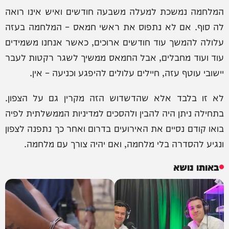
המלחמה נמשכת למעלה משבעה חודשים ואיש אינו רואה
לה סוף. אם לא נתפוס את ראשי חמאס – המלחמה בעזה
עלולה להמשך עוד חודשים ארוכים, כאשר אנחנו משמידים
עוד ועוד מחבלים, אבל החמאס ממשיך לשגר רקטות לעבר
יישובי עוטף עזה, חיילים עלולים להיפגע וכניעה – אין.
לא זו בלבד אלא שהדשדוש הזה מקרין גם על הצפון.
בתחילה ניתן היה להבין ולהסכים למדיניות הממשלתית לפיה
בואו קודם נסיים את האירועים בדרום ואחר כך נתפנה לצפון
ונגיע להסדרה בלי מלחמה, ואם יהיה צורך עם מלחמה.
באותו נושא