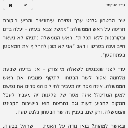
א
גודל הטקסט
א
שר הבטחון גלנט ערך מסיבת עיתונאים והביע ביקורת
חריפה על ראש הממשלה: "ממשל צבאי בעזה – יעלה בדם
ובקורבנות ללא תכלית". ראש הממשלה נתניהו לא נשאר
חייב וענה בסרטון וידאו: "אני לא מוכן להחליף את חמאסטן
בפתחסטן".
עוד לפני שנכנסים לשאלה מי צודק – אני בדעה שבעת
מלחמה אסור לשר הבטחון לתקוף פומבית את ראש
הממשלה. איזה מסר זה מעביר לחיילים המוסרים את נפשם
למען המדינה? איזה מסר של פלגנות זה מעביר לעם?
המקום להביע דעות וגם נחרצות הוא בישיבות הקבינט
והממשלה. ורק שם. בעניין זה שר הבטחון גלנט טעה.
ובאשר למהות? בואו נודה על האמת – ישראל בבעיה.