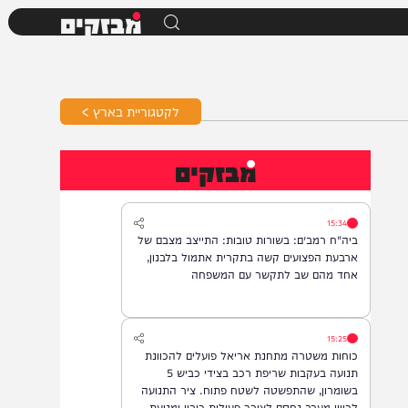
מבזקים
לקטגוריית בארץ >
מבזקים
15:34
ביה"ח רמב״ם: בשורות טובות: התייצב מצבם של
ארבעת הפצועים קשה בתקרית אתמול בלבנון,
אחד מהם שב לתקשר עם המשפחה
15:25
כוחות משטרה מתחנת אריאל פועלים להכוונת
תנועה בעקבות שריפת רכב בצידי כביש 5