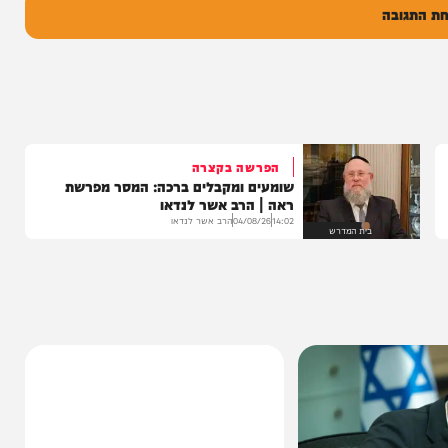
ל
בה
הפרשה בקצרה
שומעים ומקבלים ברכה: המסר מפרשת
ראה | הרב אשר לנדאו
14:02
04/08/26
הרב אשר לנדאו
בית המדרש