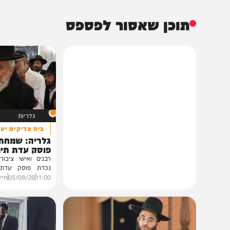
תוכן שאסור לפספס
גלריות
בית צדיקים יעמוד
גלריה: שמחת נישואי
פוסק עדת תימן הגר"