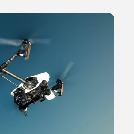
22:5
20/05/24
יענקי גולדן