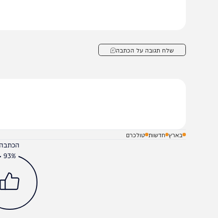
התמודדות עם התופעה ולמיגורה".
שלח תגובה על הכתבה
בארץ
חדשות
טולכרם
הכתבה עניינה א
93%