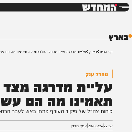
חדשות
דש
ף הבית
בארץ
עליית מדרגה מצד מחבלי טולכרם: לא תאמינו מה הם עשו
מחדל ענק
ליית מדרגה מצד מח
אמינו מה הם עשו
וחות צה"ל של פיקוד העורף פתחו באש לעבר הרחפנים - א