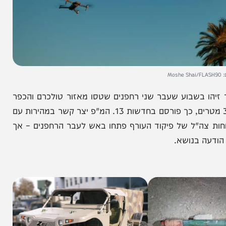
בשבוע שעבר שני רחפנים שטסו מאזור טולכרם והכפר
הפלסטיני שוויכה לעבר היישוב – מרחק של כ-400 -300 מטרים, כך פורסם בחדשות 13. המ"פ יצר קשר במהירות עם
צה"ל של פיקוד העורף פתחו באש לעבר הרחפנים – אך
בנושא.