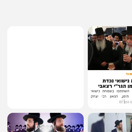
7%
 נכדת
י רצאבי