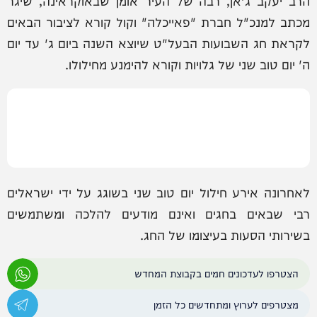
הרב יעקב ג'אן, רבה של העיר אומן שבאוקראינה, שיגר
מכתב למנכ"ל חברת "פאייכלה" וקול קורא לציבור הבאים
לקראת חג השבועות הבעל"ט שיוצא השנה ביום ג' עד יום
ה' יום טוב שני של גלויות וקורא להימנע מחילולו.
לאחרונה אירע חילול יום טוב שני בשוגג על ידי ישראלים
רבי שבאים בחגים ואינם מודעים להלכה ומשתמשים
בשירותי הסעות בעיצומו של החג.
הצטרפו לעדכונים חמים בקבוצת המחדש
מצטרפים לערוץ ומתחדשים כל הזמן