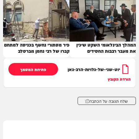
המהלך הבינלאומי השקט שיכין
פיר מסתורי נחשף בכניסה למתחם
את מעבר רבבות החסידים
קברו של רבי נחמן מברסלב
יוט-שני-של-גלויות-הרב-גאן
פתיחת המסמך
הורדת הקובץ
שלח תגובה על הכתבה