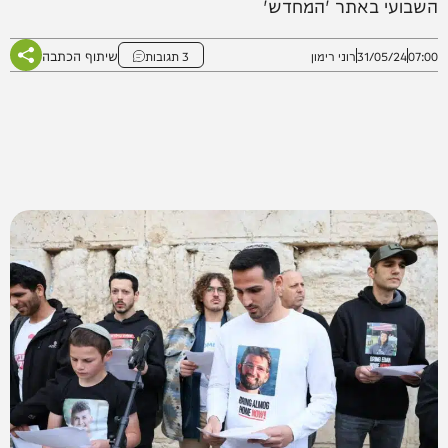
השבועי באתר 'המחדש'
שיתוף הכתבה
07:00
31/05/24
רוני רימון
3 תגובות