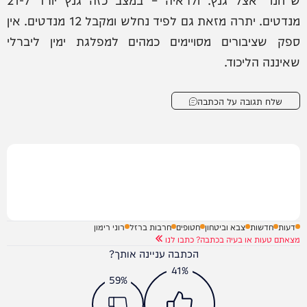
מנדטים. יתרה מזאת גם לפיד נחלש ומקבל 12 מנדטים. אין
ספק שציבורים מסויימים כמהים למפלגת ימין ליברלי
שאיננה הליכוד.
שלח תגובה על הכתבה
דעות
חדשות
צבא וביטחון
חטופים
חרבות ברזל
רוני רימון
מצאתם טעות או בעיה בכתבה? כתבו לנו
הכתבה עניינה אותך?
41%
59%