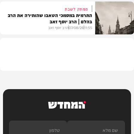
ממתק לשבת
התרמית במסמכי הטאבו שהותירה את הרב
בהלם | הרב יוסף זאב
דעות
11:55
07/08/26
הרב יוסף זאב
בית המדרש
המחדש