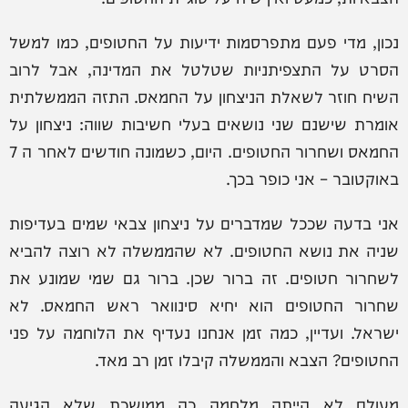
נכון, מדי פעם מתפרסמות ידיעות על החטופים, כמו למשל
הסרט על התצפיתניות שטלטל את המדינה, אבל לרוב
השיח חוזר לשאלת הניצחון על החמאס. התזה הממשלתית
אומרת שישנם שני נושאים בעלי חשיבות שווה: ניצחון על
החמאס ושחרור החטופים. היום, כשמונה חודשים לאחר ה 7
באוקטובר – אני כופר בכך.
אני בדעה שככל שמדברים על ניצחון צבאי שמים בעדיפות
שניה את נושא החטופים. לא שהממשלה לא רוצה להביא
לשחרור חטופים. זה ברור שכן. ברור גם שמי שמונע את
שחרור החטופים הוא יחיא סינוואר ראש החמאס. לא
ישראל. ועדיין, כמה זמן אנחנו נעדיף את הלוחמה על פני
החטופים? הצבא והממשלה קיבלו זמן רב מאד.
מעולם לא הייתה מלחמה כה ממושכת שלא הגיעה