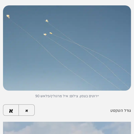
יירוטים בצפון. צילום: איל מרגולין/פלאש 90
א
גודל הטקסט
א