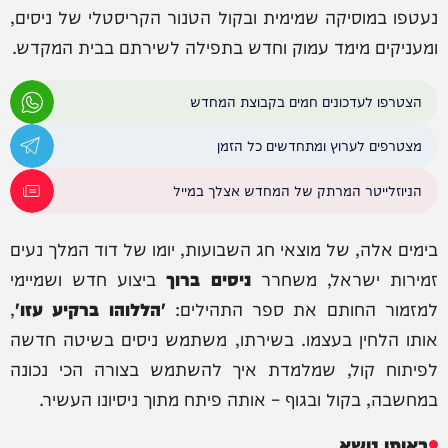
נעטפו במוסיקה שמימית ובקול הטנור הקריסטלי של ניסים,
ומעניקים מימד עמוק וחדש בתפילה לשירתם בבית המקדש.
הצטרפו לעדכונים חמים בקבוצת המחדש
מצטרפים לערוץ ומתחדשים כל הזמן
הניוזלייטר המרתק של המחדש אצלך במייל
בימים אלה, של מוצאי חג השבועות, יומו של דוד המלך נעים
זמירות ישראל, משחרר
ניסים ברוך
ביצוע חדש ושמיימי
למזמור החותם את ספר התהילים:
'הללוהו ברקיע עזו'
,
אותו הלחין בעצמו. בשירתו, משתמש ניסים בשיטה חדשה
לפיתוח קול, שמלמדת איך להשתמש בצורה הכי נכונה
במחשבה, בקול ובגוף – אותה פיתח מתוך ניסיונו העשיר.
באותו נושא