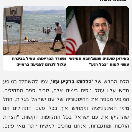
באיראן טוענים שמוג'תבא חמינאי
משרד הבריאות: טפיל בכינרת
עשוי למות "בכל רגע"
עלול לגרום לפגיעה בראייה
הלחן החדש של
'הללוהו ברקיע עזו'
, צפוי להשתלב במופע
חדש עליו עמל ניסים בימים אלה, סביב ספר התהילים.
המופע מספר את ההיסטוריה של עם ישראל בגלות, החל
מימי האינקוזיציה וממחיש איך בכל פעם התהילים הם
שהחזיקו את עם ישראל בכל התקופות הקשות. "הצרות
הולכות ומתגברות, אנחנו מחכים למשיח יותר מאי פעם.