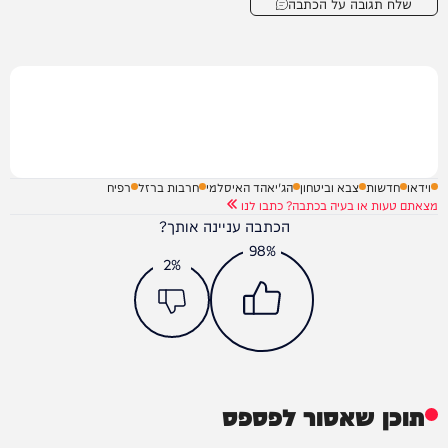
שלח תגובה על הכתבה
וידאו
חדשות
צבא וביטחון
הג'יאהד האיסלמי
חרבות ברזל
רפיח
מצאתם טעות או בעיה בכתבה? כתבו לנו
הכתבה עניינה אותך?
98%
2%
תוכן שאסור לפספס