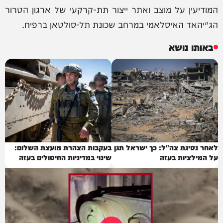
המודיעין על מוצב ואתר ייצור תת-קרקעי של ארגון הטרור
הג׳יהאד האיסלאמי במרחב שכונת תל-סולטאן ברפיח.
באותו נושא
לאחר נסיגת צה"ל: כך ישראל תגן
בעקבות הצהרת מועצת השלום:
על המילציות בעזה
שינוי במדיניות החיסולים בעזה