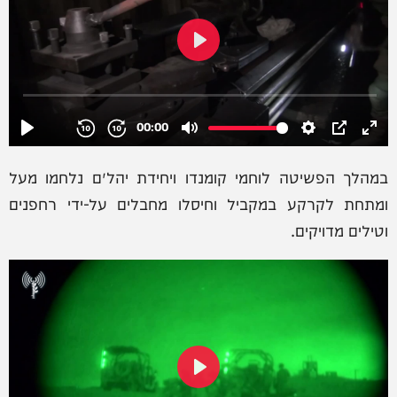
במהלך הפשיטה לוחמי קומנדו ויחידת יהל״ם נלחמו מעל
ומתחת לקרקע במקביל וחיסלו מחבלים על-ידי רחפנים
וטילים מדויקים.