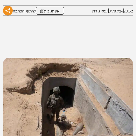
שיתוף הכתבה
20:32
01/07/24
יענקי גולדן
אין תגובות