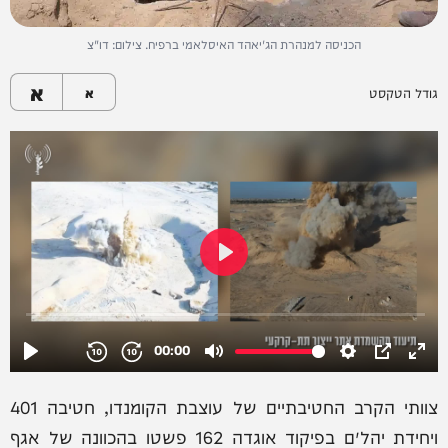
הכניסה למנהרת הג'יאהד האיסלאמי ברפיח. צילום: דו"צ
א
גודל הטקסט
א
צוותי הקרב החטיבתיים של עוצבת הקומנדו, חטיבה 401
ויחידת יהל״ם בפיקוד אוגדה 162 פשטו בהכוונה של אגף