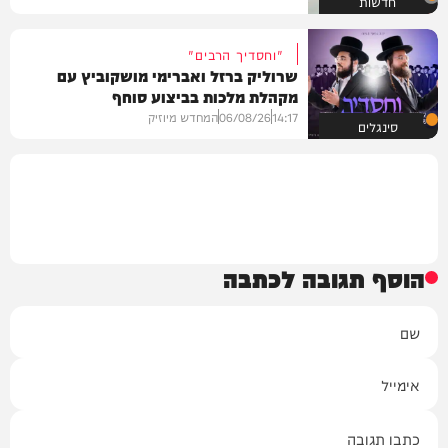
חדשות
"וחסדיך הרבים"
שרוליק ברזל ואברימי מושקוביץ עם
מקהלת מלכות בביצוע סוחף
14:17
06/08/26
המחדש מיוזיק
סינגלים
הוסף תגובה לכתבה
שם
אימייל
תגובה