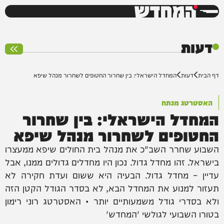
המחדש
0%
דעות
דף הבית
דעות
המחדל הישראלי: בין שחרור החטופים לשחרור מנהל שיפא
האסטרטג מנתח
המחדל הישראלי: בין שחרור
החטופים לשחרור מנהל שיפא
השבוע שחרר השב"כ את מנהל בית החולים שיפא ממעצרו
בישראל. זהו מחדל גדול. נכון היו מחדלים גדולים ממנו, אבל
עדיין – מחדל גדול. הבעיה היא ששום ועדת חקירה לא
תעזור למנוע את המחדל הבא, לא בסדר הגודל הקטן הזה
ולא בסדרי גודל משמעותיים יותר • האסטרטג רוני רימון
בטורו השבועי לגולשי 'המחדש'