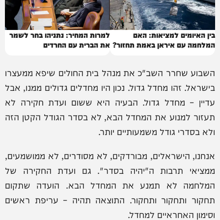
בין האיומים למציאות: האם
למרות המחיר: נתניהו בחר לשמר
המלחמה עם איראן באמת תחזור?
את הברית עם החרדים
השבוע שחרר השב"כ את מנהל בית החולים שיפא ממעצרו
בישראל. זהו מחדל גדול. נכון היו מחדלים גדולים ממנו, אבל
עדיין – מחדל גדול. הבעיה היא ששום ועדת חקירה לא
תעזור למנוע את המחדל הבא, לא בסדר הגודל הקטן הזה
ולא בסדרי גודל משמעותיים יותר.
אנחנו, הישראלים, מבורדקים, לא מסודרים, לא ממושמעים,
ממציאי תרבות ה"יהיה בסדר". גם ועדת החקירה של
המלחמה לא תמנע את המחדל הבא. הועדה שתקום
תחקור ותחקור ותחקור. התוצאה תהיה – עריפת ראשים
וסימון האחראיים למחדל.