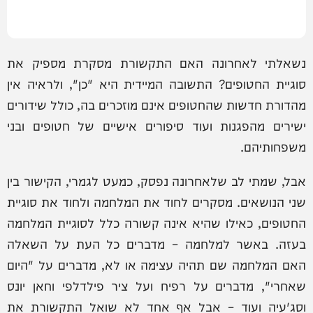
נשאלתי לאחרונה האם התקשורת מסקרת מספיק את
סוגיית החטופים? התשובה המיידית היא "כן", ולראיה אין
מהדורת חדשות שהחטופים אינם מוזכרים בה, כולל שידורים
ישירים מהפגנות ועוד סיפורים אישיים של חטופים ובני
משפחותיהם.
אבל, שמתי לב שלאחרונה נפסק, כמעט לגמרי, הקישור בין
שני הנושאים. מסקרים לחוד את המלחמה ולחוד את סוגיית
החטופים, כאילו שהיא אינה קשורה כלל לסוגיית המלחמה
בעזה. באשר למלחמה – מדברים כל העת על השאלה
האם המלחמה שם תהיה עצימה או לא, מדברים על "היום
שאחרי", מדברים על רפיח ועל ציר פילדלפי וחאן יונס
וסג'עיה ועוד – אבל אף אחד לא שואל התקשורת את