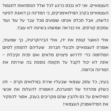
העצמאיים. אני לא נכנס כרגע לכל שלל הנוסחאות לתגמול
העצמאיים בקרב המילואימניקים, כי המדינה כן דואגת לפיצוי
כלשהו, אבל תכלס אנחנו שומעים מכל עבר על עוד ועוד
עסקים קורסים. אז כנראה שמשהו בשיטה לא עובד.
אולי האוצר קופת את ידו, אולי הבירוקרטיה, כך שמעתי,
אומרת לעצמאיים ולבעלי חברות שעליהם להמתין לסיום
המלחמה כדי לדרוש פיצויים מלאים ואם פנית וקיבלת –
אתה לא יכול לקבל על תקופה נוספת בה שירתת את
המדינה וכדומה.
בעיני, כל עסק עצמאי שבעליו שירת במילואים וקרס – זהו
כשלון מהדהד של המערכת, האמורה להעלות את אנשי
המילואים על נס ולהבין שהם מקריבים בענק. אסור להפקיר
את המילואמניק העצמאי!