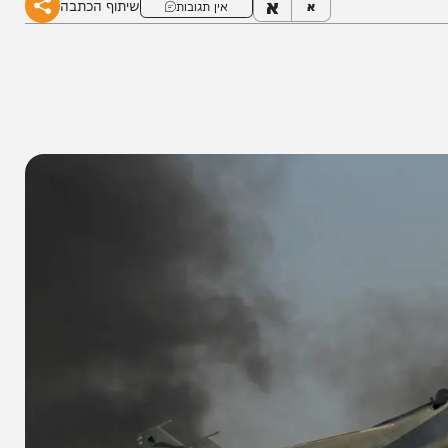
א
שיתוף הכתבה
א
אין תגובות