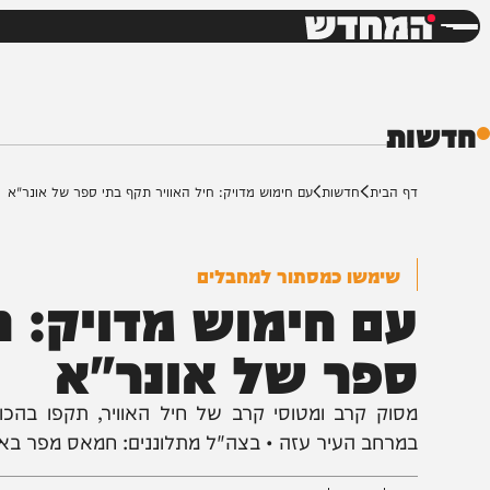
חדשות
דש
ת
ף הבית
חדשות
עם חימוש מדויק: חיל האוויר תקף בתי ספר של אונר"א
שימשו כמסתור למחבלים
ם חימוש מדויק: חיל
פר של אונר"א
סוק קרב ומטוסי קרב של חיל האוויר, תקפו בהכוונת פ
מרחב העיר עזה • בצה"ל מתלוננים: חמאס מפר באופן קבוע