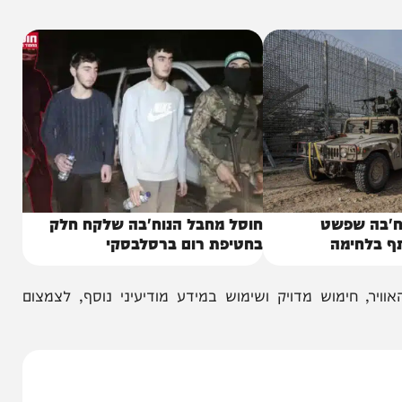
יים פעילים של ארגון הטרור חמאס מהם מחבלי חמאס
עלים ברצועה.
שפשט
חוסל מחבל הנוח'בה שלקח חלק
ימה
בחטיפת רום ברסלבסקי
ימוש מדויק ושימוש במידע מודיעיני נוסף, לצמצום