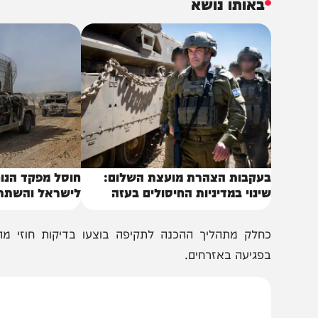
תי הספר שימשו כמקומות מסתור למחבלים, וכאיתורים מבצע
כננו, הכווינו והוציאו לפועל מתווי טרור רבים נגד כוחותינו הפו
באותו נושא
עקבות הצהרת מועצת השלום:
חוסל מפקד הנוח'בה 
ינוי במדיניות החיסולים בעזה
לישראל והשתתף בלח
חלק מתהליך ההכנה לתקיפה בוצעו בדיקות חוזי מהאוויר, ח