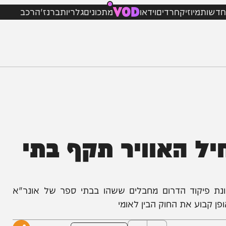
VOD
מיוזיק
חרדים
וידאו
מתכונים
גלריות
ברנז'ה
רכב
 האוויר תקף בתי
יקוד הדרום מחבלים ששהו בבתי ספר של אונר"א
 את החוק הבין לאומי