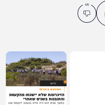
מצאתם טעות או בעיה בכתבה? כתבו לנו
ותך?
4%