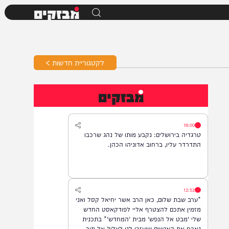
מבזקים
לקטגוריית חדשות >
מבזקים
18:00
טרגדיה בירושלים: נקבע מותו של נהג שרכבו
התדרדר עליו, ברחוב אדוניהו הכהן.
12:52
*ערב שבת שלום, כאן הרב אשר יחיאל קסל ואני
מזמין אתכם להצטרף אליי לפודקאסט החדש