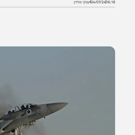
16:1
04/07/24
יענקי גולדן