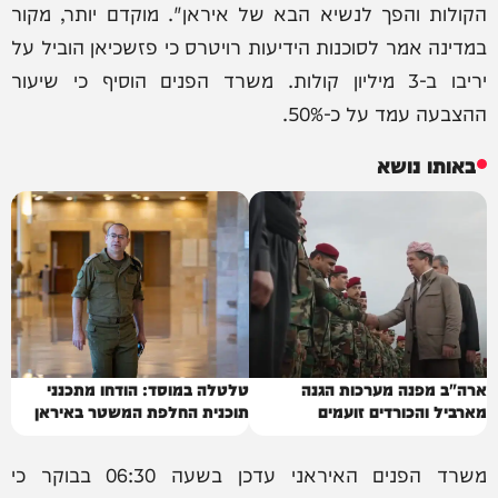
הקולות והפך לנשיא הבא של איראן". מוקדם יותר, מקור
במדינה אמר לסוכנות הידיעות רויטרס כי פזשכיאן הוביל על
יריבו ב-3 מיליון קולות. משרד הפנים הוסיף כי שיעור
ההצבעה עמד על כ-50%.
באותו נושא
ארה"ב מפנה מערכות הגנה
טלטלה במוסד: הודחו מתכנני
מארביל והכורדים זועמים
תוכנית החלפת המשטר באיראן
משרד הפנים האיראני עדכן בשעה 06:30 בבוקר כי