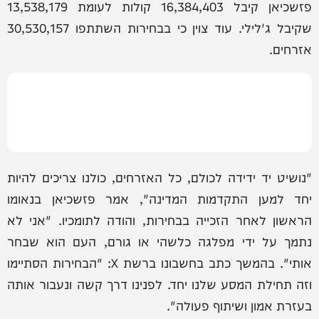
פזשכיאן קיבל 16,384,403 קולות לעומת 13,538,179
שקיבל ג'לילי. עוד צוין כי בבחירות השתתפו 30,530,157
אזרחים.
"נושיט יד ידידה לכולם, כל האזרחים, כולנו צריכים להיות
יחד למען התקדמות המדינה", אמר פזשכיאן בנאומו
הראשון לאחר הזכייה בבחירות, והודה לתומכיו. "אני לא
נתמך על ידי מפלגה כלשהי או גורם, העם הוא שבחר
אותי". בהמשך כתב בחשבונו ברשת X: "הבחירות הסתיימו
וזה תחילת המסע שלנו יחד. לפנינו דרך קשה ונעבור אותה
בעזרת אמון ושיתוף פעולה".