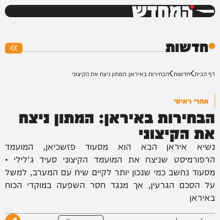
המחדש
0%
חדשות
דף הבית
חדשות
הבחירות באיראן: המתון ניצח את הקיצוני
אחרי ראיסי
הבחירות באיראן: המתון ניצח
את הקיצוני
נשיא איראן הבא הוא מסעוד פזשכיאן, המועמד
הרפורמיסט שניצח את המועמד הקיצוני סעיד ג'לילי •
מסעוד נחשב כמי שנכון יותר לקיים שיח עם המערב, למשל
על הסכם הגרעין, אך מנגד חסר השפעה במוקדי הכוח
באיראן