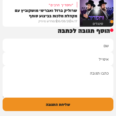
"וחסדיך הרבים"
שרוליק ברזל ואברימי מושקוביץ עם
מקהלת מלכות בביצוע סוחף
14:17
06/08/26
המחדש מיוזיק
סינגלים
הוסף תגובה לכתבה
שם
אימייל
תגובה
שליחת התגובה