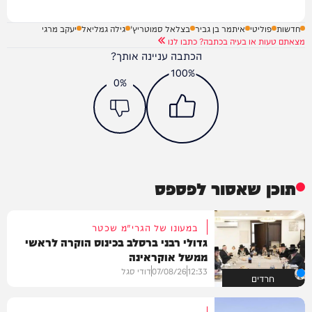
חדשות
פוליטי
איתמר בן גביר
בצלאל סמוטריץ'
גילה גמליאל
יעקב מרגי
מצאתם טעות או בעיה בכתבה? כתבו לנו
הכתבה עניינה אותך?
100%
0%
תוכן שאסור לפספס
במעונו של הגרי"מ שכטר
גדולי רבני ברסלב בכינוס הוקרה לראשי
ממשל אוקראינה
12:33
07/08/26
דודי סגל
חרדים