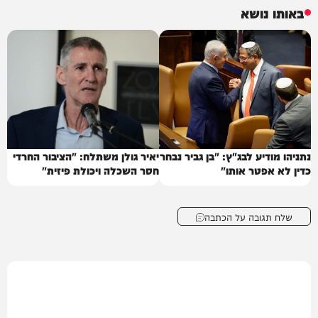
באותו נושא
נתניהו מודיע לבג"ץ: "בן גביר נבחר
יאיר גולן משתלח: "הציבור החרדי
כדין לא אפטר אותו"
חסר השכלה ויכולת פיזית"
שלח תגובה על הכתבה