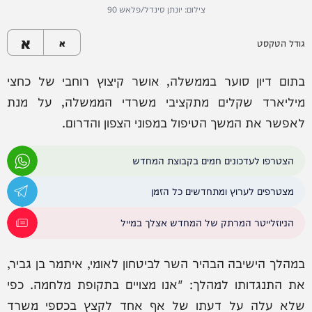
צילום: יונתן סינדל/פלאש 90
א
גודל הטקסט
א
בתום דיון סוער בממשלה, אושר קיצוץ רוחבי של כחצי
מיליארד שקלים מתקציבי משרדי הממשלה, על מנת
לאפשר את המשך הטיפול במפוני הצפון והדרום.
הצטרפו לעדכונים חמים בקבוצת המחדש
מצטרפים לערוץ ומתחדשים כל הזמן
הניוזלייטר המרתק של המחדש אצלך במייל
במהלך הישיבה הבהיר השר לביטחון לאומי, איתמר בן גביר,
את התנגדותו למהלך: "אנו מצויים בתקופת מלחמה. כפי
שלא עלה על דעתו של אף אחד לקצץ בכספי משרד