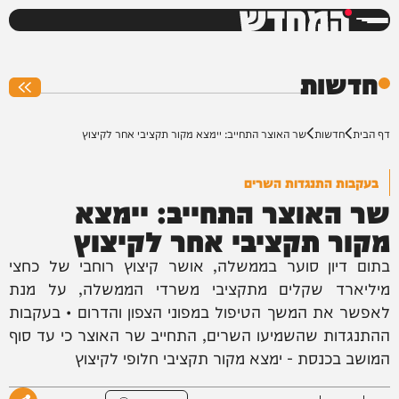
המחדש
0%
חדשות
דף הבית
חדשות
שר האוצר התחייב: יימצא מקור תקציבי אחר לקיצוץ
בעקבות התנגדות השרים
שר האוצר התחייב: יימצא
מקור תקציבי אחר לקיצוץ
בתום דיון סוער בממשלה, אושר קיצוץ רוחבי של כחצי
מיליארד שקלים מתקציבי משרדי הממשלה, על מנת
לאפשר את המשך הטיפול במפוני הצפון והדרום • בעקבות
ההתנגדות שהשמיעו השרים, התחייב שר האוצר כי עד סוף
המושב בכנסת - ימצא מקור תקציבי חלופי לקיצוץ