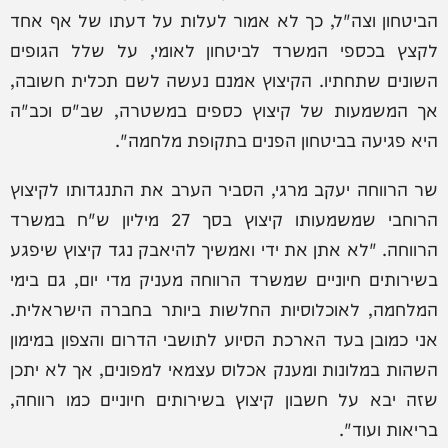
הביטחון וצה"ל, כך לא אמור לעלות על דעתו של אף אחד
לקצץ בכספי המשרד לביטחון לאומי, על שלל הגופים
השונים שתחתיו. הקיצוץ אמנם נעשה לשם תכלית חשובה,
אך המשמעות של קיצוץ כספים במשטרה, שב"ס וכב"ה
היא פגיעה בביטחון הפנים בתקופת מלחמה".
שר הרווחה יעקב מרגי, הסביר הערב את התנגדותו לקיצוץ
הרוחבי שמשמעותו קיצוץ בסך 27 מיליון ש"ח במשרד
הרווחה. "לא אתן את ידי ואמשיך להיאבק נגד קיצוץ שיפגע
בשירותים חיוניים שמשרד הרווחה מעניק מדי יום, גם בימי
המלחמה, לאוכלוסיות החלשות ביותר בחברה הישראלית.
אני כמובן בעד הארכת הסיוע לתושבי הדרום והצפון במימון
השהות במלונות ומענק אכלוס עצמאי למפונים, אך לא יתכן
שזה יבא על חשבון קיצוץ בשירותים חיוניים כמו רווחה,
בריאות ועוד".