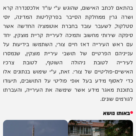
בהתאם לכתב האישום, שהוגש ע"י עו"ד אלכסנדרה קרא
ושרה גרין ממחלקת הסייבר בפרקליטות המדינה, יוסי
סטלקול, לשעבר עובד בחברת אוטומציה החדשה אשר
סיפקה שירותי מחשוב ותמיכה לעיריית קריית מוצקין, יחד
עם ראש העירייה דאז חיים צורי, השתמשו בידיעות על
ענייניהם הפרטיים של תושבי עיריית מוצקין, שנמסרו
לעירייה לטובת ניהולה השוטף, לטובת צרכיו
האישיים-פוליטיים של צורי. זאת, ע"י שימוש בנתונים אלו
כדי לאסוף מידע בעל אופי פוליטי על התושבים, תיעודו
בתוכנת מאגר מידע אשר שימשה את העירייה, והעברתו
לגורמים שונים.
באותו נושא