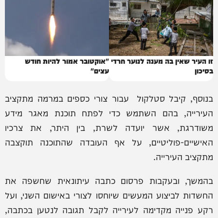
זו העיר שאין בה מענה לנוער חרדי
"אוקטובר אמור להיות חודש
בסיכון
עצים"
בנוסף, קיבל סטלקול עבור צורי כספים במרמה מתקציב
העירייה, בהם השתמש כדי לפתח תוכנת מאגר מידע
משודרגת, אשר יועדה לשרת, בין היתר, את צרכיו
האישיים-פוליטיים, על אף העובדה שהתוכנה תוקצבה
מתקציב העירייה.
בהמשך, ובעקבות פרסום כתבה עיתונאית שחשפה את
החשדות לביצוע המעשים שיוחסו לצורי באישום השני, ועל
רקע פנייה מקדימה לעירייה לקבל תגובה לנטען בכתבה,