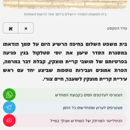
בית-המשפט-המחוזי-ירושלים צילום: אתר הרשות השופטת
א
גודל הטקסט
א
בית משפט השלום בחיפה הרשיע היום על סמך הודאתו
במסגרת הסדר טיעון את יוסי סטלקול בגין פגיעה
בפרטיותם של תושבי קריית מוצקין, קבלת דבר במרמה,
הפרת אמונים ועבירות נוספות שביצע יחד עם ראש
עיריית קריית מוצקין לשעבר, חיים צורי.
הצטרפו לעדכונים חמים בקבוצת המחדש
מצטרפים לערוץ ומתחדשים כל הזמן
הניוזלייטר המרתק של המחדש אצלך במייל