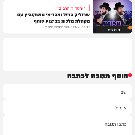
"וחסדיך הרבים"
שרוליק ברזל ואברימי מושקוביץ עם
מקהלת מלכות בביצוע סוחף
14:17
06/08/26
המחדש מיוזיק
סינגלים
הוסף תגובה לכתבה
שם
אימייל
תגובה