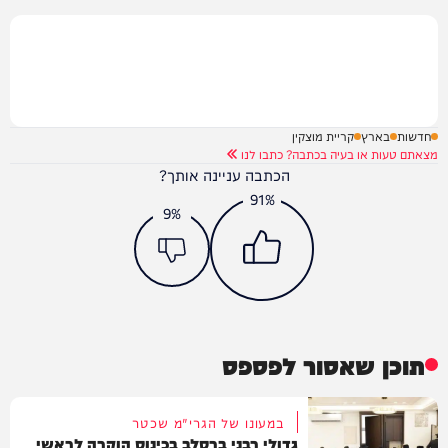
חדשות
בארץ
קריית מוצקין
מצאתם טעות או בעיה בכתבה? כתבו לנו
הכתבה עניינה אותך?
91%
9%
תוכן שאסור לפספס
במעונו של הגרי"מ שכטר
גדולי רבני ברסלב בכינוס הוקרה לראשי