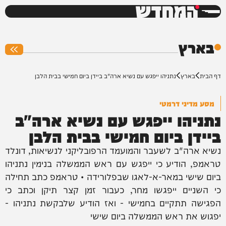
המחדש
0%
בארץ
דף הבית
בארץ
נתניהו ייפגש עם נשיא ארה"ב ביידן ביום חמישי בבית הלבן
מסע מדיני דרמטי
נתניהו ייפגש עם נשיא ארה"ב
ביידן ביום חמישי בבית הלבן
נשיא ארה"ב לשעבר והמועמד הרפובליקני לנשיאות, דונלד
טראמפ, הודיע כי ייפגש עם ראש הממשלה בנימין נתניהו
ביום שישי במאר-א-לאגו שבפלורידה • טראמפ כתב תחילה
כי השניים ייפגשו מחר, כעבור זמן קצר תיקן וכתב כי
הפגישה תתקיים בחמישי - ואז הודיע שלבקשת נתניהו -
יפגוש את ראש הממשלה ביום שישי