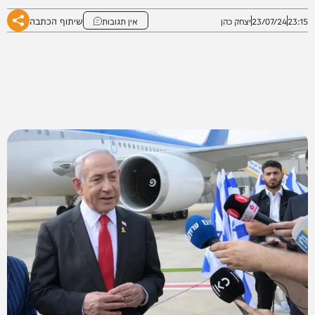
שיתוף הכתבה
23:15
23/07/24
יצחק כהן
אין תגובות