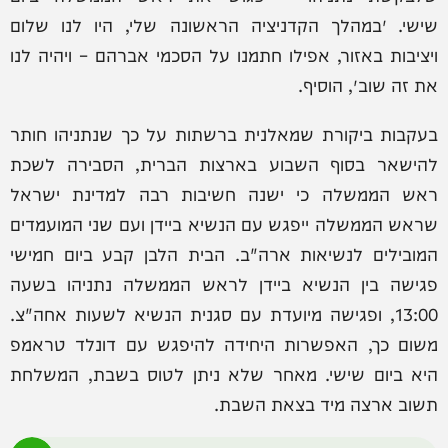
שישי. ״במהלך הקדניציה הראשונה שלי, היו לנו שלום
ויציבות באזור, אפילו חתמנו על הסכמי אברהם – ויהיה לנו
את זה שוב״, הוסיף.
בעקבות ביקורת שמאלנית ברשתות על כך שנתניהו חותר
להישאר בסוף השבוע בארצות הברית, הסבירה לשכת
ראש הממשלה כי ישנה חשיבות רבה למדינת ישראל
שראש הממשלה ייפגש עם הנשיא ביידן ועם שני המועמדים
המובילים לנשיאות ארה"ב. הבית הלבן קבע ביום חמישי
פגישה בין הנשיא ביידן לראש הממשלה נתניהו בשעה
13:00, ופגישה מיועדת עם סגנית הנשיא לשעות אחה"צ.
משום כך, האפשרות היחידה להיפגש עם דונלד טראמפ
היא ביום שישי. מאחר שלא ניתן לטוס בשבת, המשלחת
תשוב ארצה מיד בצאת השבת.