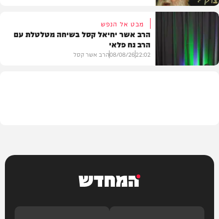
מבט אל הנפש
הרב אשר יחיאל קסל בשיחה מטלטלת עם
הרב נח פלאי
וידאו
22:02
08/08/26
הרב אשר קסל
חדשות
המחדש