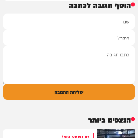
הוסף תגובה לכתבה
שם
אימייל
תגובה
שליחת התגובה
הנצפים ביותר
זה נשמע טוב!