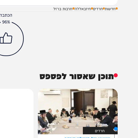
חדשות
חרדים
חיזבאללה
חרבות ברזל
הכתבה עניינה א
96%
תוכן שאסור לפספס