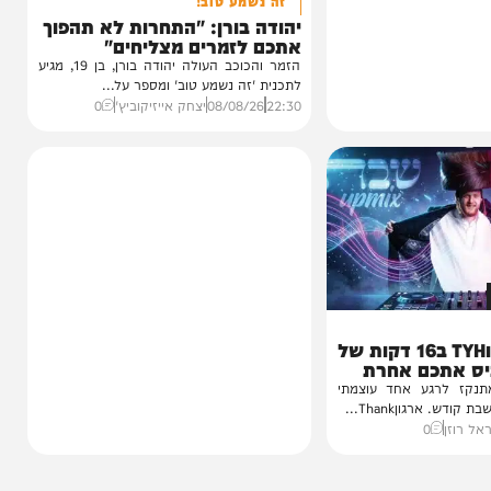
חדשות
זה נשמע טוב!
יהודה בורן: "התחרות לא תהפוך
אתכם לזמרים מצליחים"
הזמר והכוכב העולה יהודה בורן, בן 19, מגיע
לתכנית 'זה נשמע טוב' ומספר על...
22:30
08/08/26
יצחק אייזיקוביץ'
0