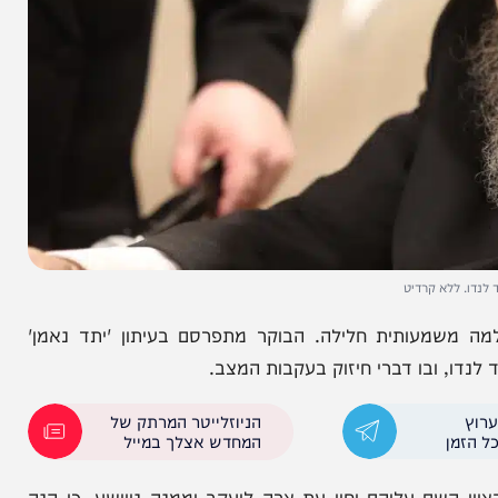
א קרדיט
עותית חלילה. הבוקר מתפרסם בעיתון 'יתד נאמן'
ובו דברי חיזוק בעקבות המצב.