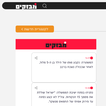
מבזקים
לקטגוריית חדשות >
מבזקים
14:01
המשטרה: נקבע מותו של הילד בן ה-5 מלוד,
לאחר שככה"נ נשכח ברכב
13:56
נתניהו בפתח ישיבת הממשלה: "ישראל שוללת
את מסמך 15 הנקודות. צה"ל לא יבצע נסיגה