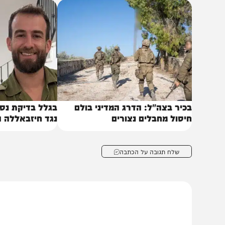
אולת עולמים".
באותו נושא
כיר בצה"ל: הדרג המדיני בולם
בגלל בדיקת נסיבות ה
יסול מחבלים נצורים
נגד חיזבאללה הוקפא
שלח תגובה על הכתבה