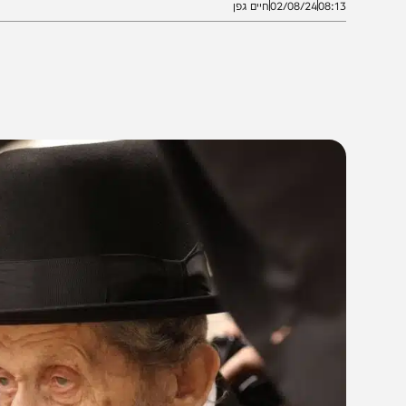
08:1
02/08/24
חיים גפן