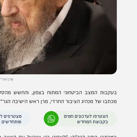
מרן הגר"ד לנדו. לל
עקבות המצב הביטחוני המתוח בצפון, והחשש מהסלמה משמ
כתבו של מנהיג הציבור החרדי, מרן ראש הישיבה הגר"ד לנדו, 