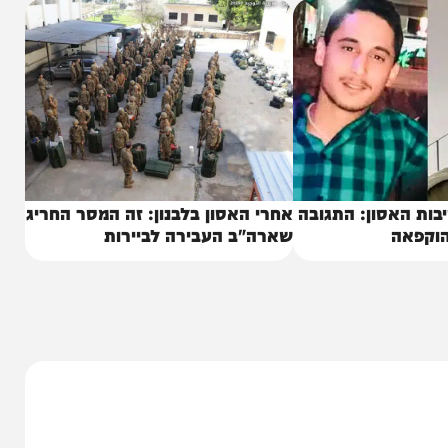
אסון: התגובה
אחרי האסון בלבנון: זה המסר החריג
ה
שארה"ב העבירה לביירות