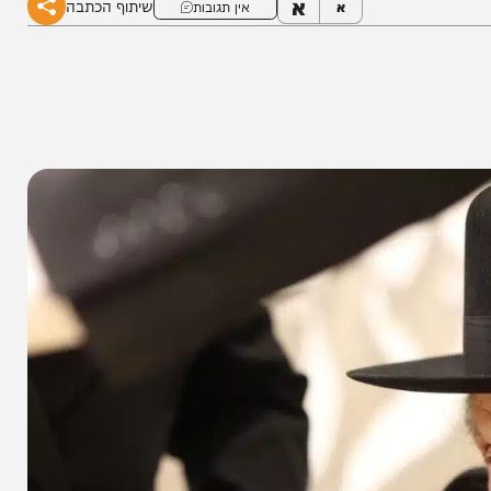
א
שיתוף הכתבה
א
אין תגובות