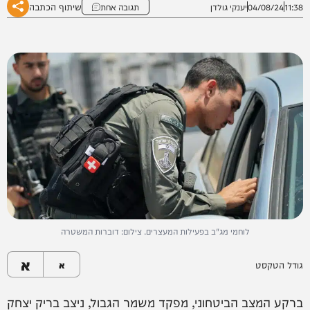
שיתוף הכתבה
11:38
04/08/24
יענקי גולדן
תגובה אחת
לוחמי מג"ב בפעילות המעצרים. צילום: דוברות המשטרה
א
גודל הטקסט
א
ברקע המצב הביטחוני, מפקד משמר הגבול, ניצב בריק יצחק