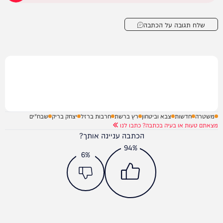
שלח תגובה על הכתבה
משטרה
חדשות
צבא וביטחון
רץ ברשת
חרבות ברזל
יצחק בריק
שבח"ים
מצאתם טעות או בעיה בכתבה? כתבו לנו
הכתבה עניינה אותך?
94%
6%