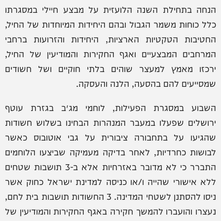
הנחה בתחילת השנה הלועזית על מבצע חיילי במסגרתו
כלל כוחות משמר הגבול ובהם היחידות המיוחדות של החיל,
החטיבות הטקטיות הארציות, היחידות והזרועות ברחבי
המרחבים המבצעיים ואגף החקירות והמודיעין של החיל,
ירכזו מאמץ למעצר שוהים בלתי חוקיים ושל חשודים
שמסייעים להם בהסעה, הלנה והעסקה.
השבוע במסגרת הפעילות, לוחמי מג״ב בגזרת עוטף
ירושלים שפעלו במעבר המנהרות הבחינו בשלוש חשודות
שהגיעו על בתחבורה ציבורית על גבי אוטובוס כאשר
לבושות כחרדיות, לאחר בדיקה מעמיקה שביצעו הלוחמים
התברר כי לא מדובר באזרחיות אלא ב-3 תושבות שטחים
ללא אישורי שהייה ו/או כניסה למדינת ישראל כחוק אשר
ניסו להסתנן לשטחי המדינה. 3 החשודות תושבות בית לחם,
נעצרו והועברו להמשך חקירה באגף החקירות והמודיעין של