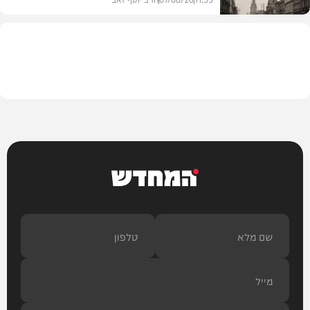
בית המדרש
המחדש