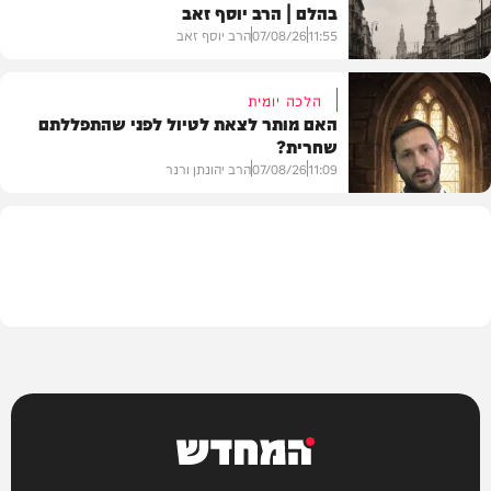
בהלם | הרב יוסף זאב
דעות
11:55
07/08/26
הרב יוסף זאב
הלכה יומית
האם מותר לצאת לטיול לפני שהתפללתם
שחרית?
בית המדרש
11:09
07/08/26
הרב יהונתן ורנר
הלכה
המחדש