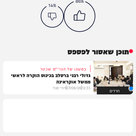
86%
14%
תוכן שאסור לפספס
במעונו של הגרי"מ שכטר
גדולי רבני ברסלב בכינוס הוקרה לראשי
ממשל אוקראינה
12:33
07/08/26
דודי סגל
חרדים