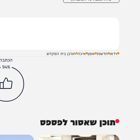
שלח תגובה על הכתבה
וידאו
חדשות
אומן
איכה
חורבן בית המקדש
הכתבה עניינה א
94%