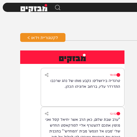
מבזקים
לקטגוריית וידאו >
מבזקים
18:00
טרגדיה בירושלים: נקבע מותו של נהג שרכבו
התדרדר עליו, ברחוב אדוניהו הכהן.
12:52
*ערב שבת שלום, כאן הרב אשר יחיאל קסל ואני
מזמין אתכם להצטרף אליי לפודקאסט החדש