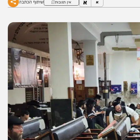
א
שיתוף הכתבה
א
אין תגובות