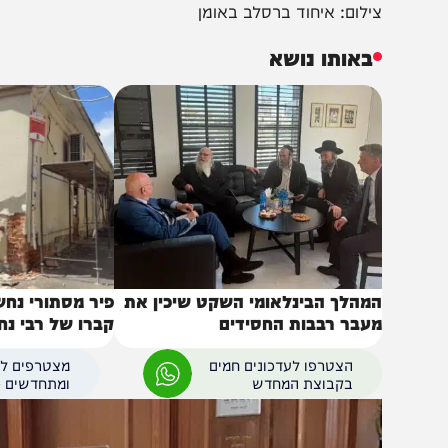
ילום: איחוד ברסלב באומן
באותו נושא
מהלך הבינלאומי השקט שיכין את
פיר מסתורי נחשף בכ
עבר רבבות החסידים
קברו של רבי נחמן מב