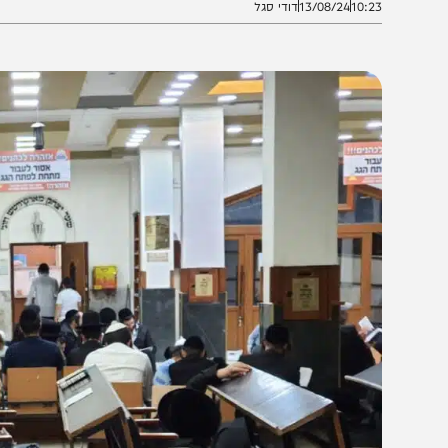
10:2
13/08/24
דודי סגל