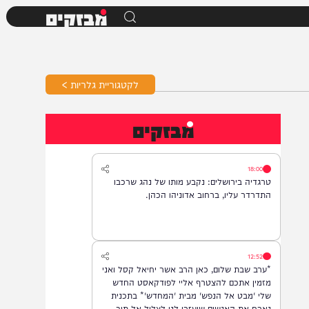
מבזקים
לקטגוריית גלריות >
מבזקים
18:00
טרגדיה בירושלים: נקבע מותו של נהג שרכבו
התדרדר עליו, ברחוב אדוניהו הכהן.
12:52
*ערב שבת שלום, כאן הרב אשר יחיאל קסל ואני
מזמין אתכם להצטרף אליי לפודקאסט החדש