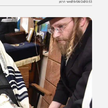
10:5
19/08/24
מושי הרמן