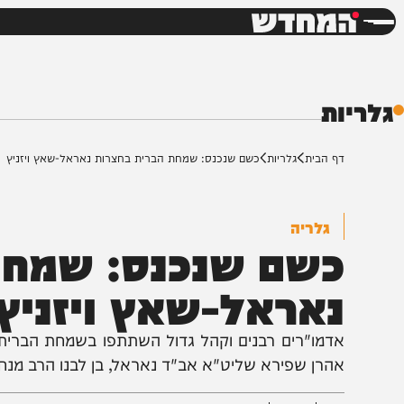
חדשות
דש
ת
ף הבית
גלריות
כשם שנכנס: שמחת הברית בחצרות נאראל-שאץ ויזניץ
גלריה
שם שנכנס: שמחת ה
אראל-שאץ ויזניץ
דמו"רים רבנים וקהל גדול השתתפו בשמחת הברית לנין כ
הרן שפירא שליט"א אב"ד נאראל, בן לבנו הרב מנחם חנוך