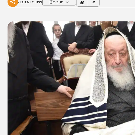
א
שיתוף הכתבה
א
אין תגובות