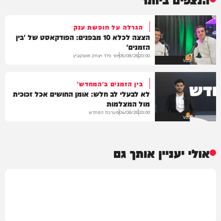
הגרלה על חופשת ענק
הצצה לכלא 10 מבפנים: הפודקאסט של 'בין
הזמנים'
יוסי פלד ויצחק מושקוביץ
06/08/26
20:00
VOD
בין הזמנים ב'המחדש'
לא לבעלי לב חלש: אומן החושים אכל זכוכית
מול המצלמות
מערכת המחדש
04/08/26
20:00
VOD
אולי יעניין אותך גם