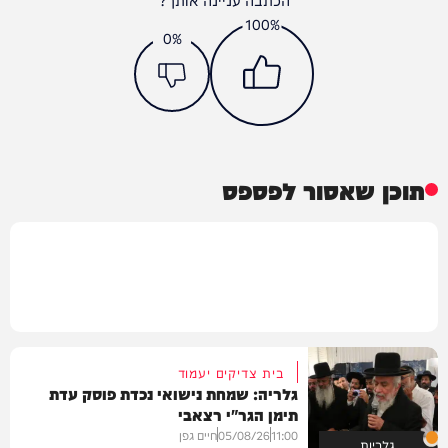
100%
0%
תוכן שאסור לפספס
בית צדיקים יעמוד
גלריה: שמחת נישואי נכדת פוסק עדת
תימן הגר"י רצאבי
11:00
05/08/26
חיים גפן
גלריות