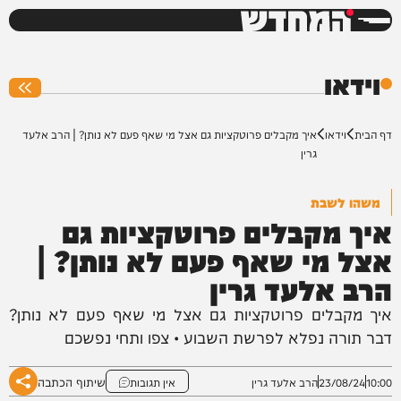
המחדש
0%
וידאו
דף הבית
וידאו
איך מקבלים פרוטקציות גם אצל מי שאף פעם לא נותן? | הרב אלעד
גרין
משהו לשבת
איך מקבלים פרוטקציות גם
אצל מי שאף פעם לא נותן? |
הרב אלעד גרין
איך מקבלים פרוטקציות גם אצל מי שאף פעם לא נותן?
דבר תורה נפלא לפרשת השבוע • צפו ותחי נפשכם
שיתוף הכתבה
10:00
23/08/24
הרב אלעד גרין
אין תגובות