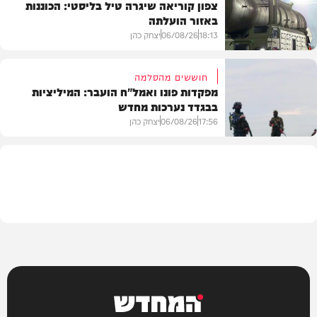
צפון קוריאה שיגרה טיל בליסטי: הכוננות
באזור הועלתה
צבא וביטחון
18:13
06/08/26
יצחק כהן
חוששים מהסלמה
מפקדות פונו ואמל"ח הועבר: המיליציות
בבגדד נערכות מחדש
בעולם
17:56
06/08/26
יצחק כהן
בעולם
המחדש