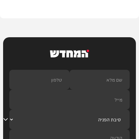
בית המדרש
המחדש