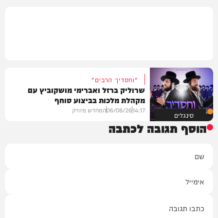
"וחסדיך הרבים"
שרוליק ברזל ואברימי מושקוביץ עם
מקהלת מלכות בביצוע סוחף
14:17
06/08/26
המחדש מיוזיק
סינגלים
הוסף תגובה לכתבה
שם
אימייל
תגובה