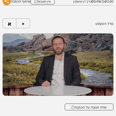
שיתוף הכתבה
12:00
30/08/24
הרב דן טיומקין
אין תגובות
א
גודל הטקסט
א
שלח תגובה על הכתבה