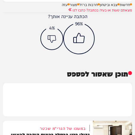
חדשות
צבא וביטחון
חרבות ברזל
מצור
עזה
מצאתם טעות או בעיה בכתבה? כתבו לנו
הכתבה עניינה אותך?
96%
4%
תוכן שאסור לפספס
במעונו של הגרי"מ שכטר
גדולי רבני ברסלב בכינוס הוקרה לראשי