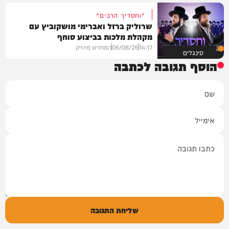
"וחסדיך הרבים"
שרוליק ברזל ואברימי מושקוביץ עם
מקהלת מלכות בביצוע סוחף
14:17
06/08/26
המחדש מיוזיק
סינגלים
הוסף תגובה לכתבה
שם
אימייל
תגובה
שליחת התגובה