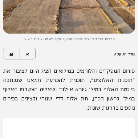
חרבות-ברזל-הושלם-חיבור-הרציף-הצף-לעזה.-צילום-דוצ-5
א
גודל הטקסט
א
פורום המפקדים והלוחמים במילואים הציג היום לציבור את
"תוכנית האלופים", תוכנית להכרעת חמאס שנכתבה
ביוזמת האלוף במיל' גיורא איילנד ושאליה הצטרפו האלוף
במיל' גרשון הכהן, תת אלוף דדי שמחי וקצינים בכירים
נוספים בדרגות שונות.