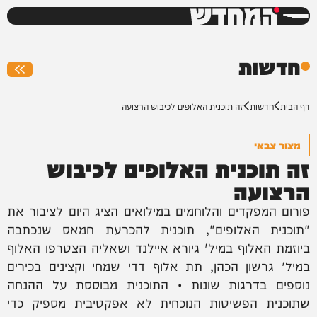
המחדש
0%
חדשות
דף הבית
חדשות
זה תוכנית האלופים לכיבוש הרצועה
מצור צבאי
זה תוכנית האלופים לכיבוש
הרצועה
פורום המפקדים והלוחמים במילואים הציג היום לציבור את
"תוכנית האלופים", תוכנית להכרעת חמאס שנכתבה
ביוזמת האלוף במיל' גיורא איילנד ושאליה הצטרפו האלוף
במיל' גרשון הכהן, תת אלוף דדי שמחי וקצינים בכירים
נוספים בדרגות שונות • התוכנית מבוססת על ההנחה
שתוכנית הפשיטות הנוכחית לא אפקטיבית מספיק כדי