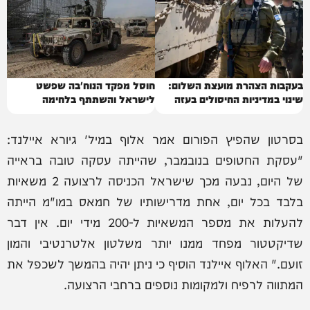
בעקבות הצהרת מועצת השלום:
חוסל מפקד הנוח'בה שפשט
שינוי במדיניות החיסולים בעזה
לישראל והשתתף בלחימה
בסרטון שהפיץ הפורום אמר אלוף במיל' גיורא איילנד:
"עסקת החטופים בנובמבר, שהייתה עסקה טובה בראייה
של היום, נבעה מכך שישראל הכניסה לרצועה 2 משאיות
בלבד בכל יום, אחת מדרישותיו של חמאס במו"מ הייתה
להעלות את מספר המשאיות ל-200 מידי יום. אין דבר
שדיקטטור מפחד ממנו יותר משלטון אלטרנטיבי והמון
זועם." האלוף איילנד הוסיף כי ניתן יהיה בהמשך לשכפל את
המתווה לרפיח ולמקומות נוספים ברחבי הרצועה.