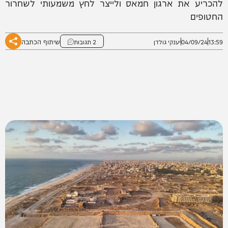
להכריע את ארגון חמאס ולייצר לחץ משמעותי לשחרור
החטופים
שיתוף הכתבה
13:59
04/09/24
יענקי גולדן
2 תגובות