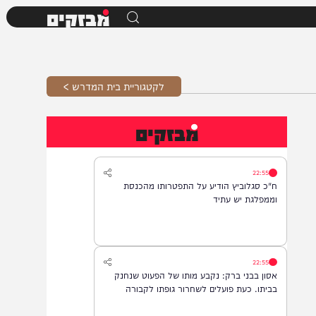
מבזקים
לקטגוריית בית המדרש >
מבזקים
22:55
ח"כ סגלוביץ הודיע על התפטרותו מהכנסת
וממפלגת יש עתיד
22:55
אסון בבני ברק: נקבע מותו של הפעוט שנחנק
בביתו. כעת פועלים לשחרור גופתו לקבורה