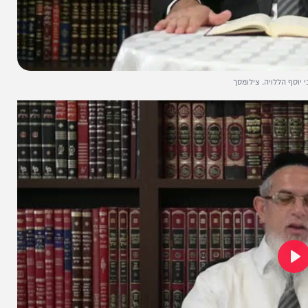
ויה. צילומסך