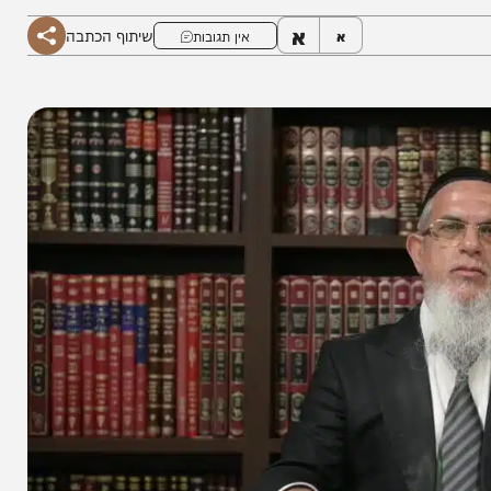
א
שיתוף הכתבה
א
אין תגובות