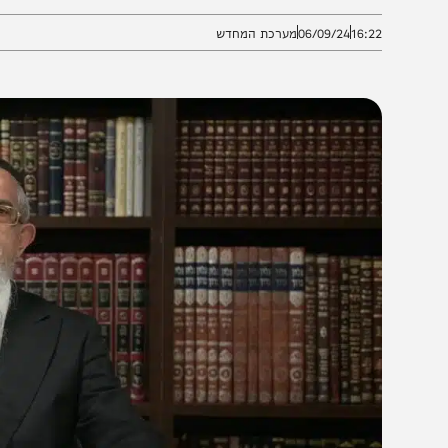
מו"צ דכפר יונה בפרפראות לפרשת השבוע
16:2
06/09/24
מערכת המחדש