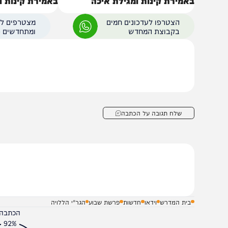
ידור חי: הגאון רבי יוסף הללויה
שידור חי: הגאון רבי י
אמירת קינות ומגילת איכה
באמירת קינות ושיעור 
הצטרפו לעדכונים חמים
מצטרפים לערוץ
בקבוצת המחדש
ומתחדשים כל הזמן
שלח תגובה על הכתבה