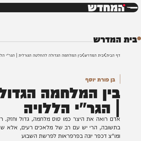
חדשות
דש
המדרש
ף הבית
בית המדרש
בין המלחמה הגדולה להחלטה הגורלית | הגר"י הללויה
בן פורת יוסף
ין המלחמה הגדולה 
 הגר"י הללויה
דם רואה את היצר כמו סוס מלחמה, גדול וחזק. רואה א
תשובה, הרי יש עם רב של מלאכים רעים, אלא שעל כך א