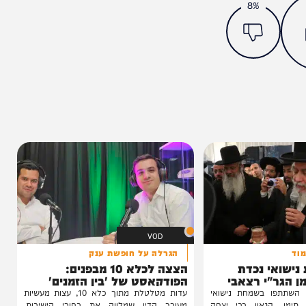
מצאתם טעות או בעיה בכתבה? כתבו לנו
ותך?
8%