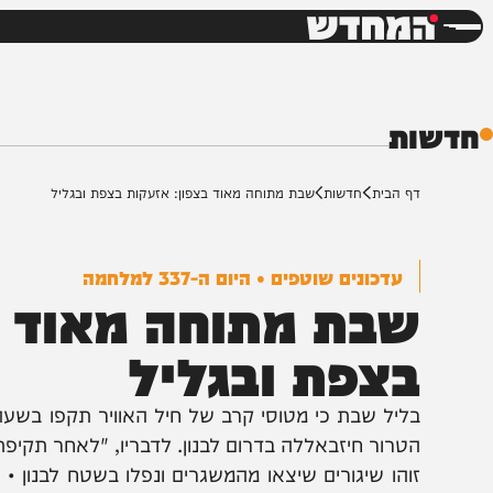
חדשות
דש
ת
ף הבית
חדשות
שבת מתוחה מאוד בצפון: אזעקות בצפת ובגליל
עדכונים שוטפים • היום ה-337 למלחמה
בת מתוחה מאוד בצפ
צפת ובגליל
טרור חיזבאללה בדרום לבנון. לדבריו, "לאחר תקיפת המשג