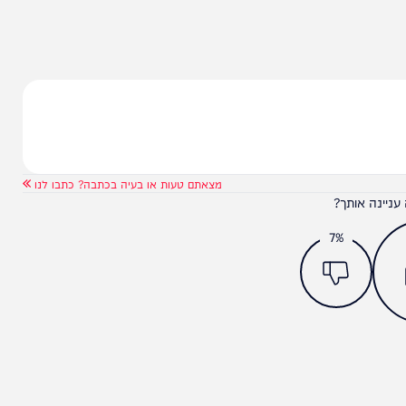
ה: ישראל העבירה לנו את המסר דרך מתווכים שהיא לא
ה.
ם בליסטיים קצרי-טווח, כך ארה"ב עדכנה בימים האחרונים
יווח
מצאתם טעות או בעיה בכתבה? כתבו לנו
ותך?
7%