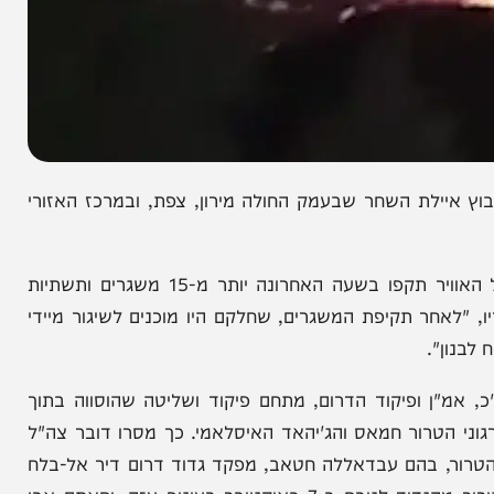
ילת השחר שבעמק החולה מירון, צפת, ובמרכז האזורי
דובר צה"ל עדכן כי בליל שבת כי מטוסי קרב של חיל האוויר תקפו בשעה האחרונה יותר מ-15 משגרים ותשתיות
חר תקיפת המשגרים, שחלקם היו מוכנים לשיגור מיידי
.
 ופיקוד הדרום, מתחם פיקוד ושליטה שהוסווה בתוך