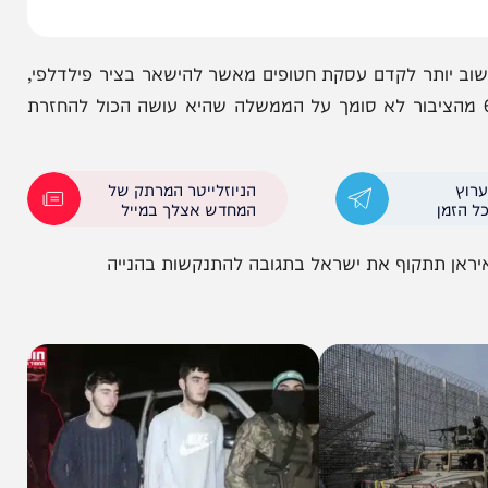
 חושבים שחשוב יותר לקדם עסקת חטופים מאשר להישאר בציר פילדלפי,
שחושבים שחשוב יותר להישאר בציר; 61% מהציבור לא סומך על הממשלה שהיא עושה הכול להחזרת
הניוזלייטר המרתק של
המחדש אצלך במייל