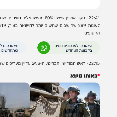
22:41- סקר אולפן שישי: 60% מהישראלים
לעומת 28% 
חטופים
הצטרפו לעדכונים חמים
מצטרפים לערוץ
בקבוצת המחדש
ומתחדשים כל הזמן
ודיעין הבריטי, ה-MI6: עדיין מעריכים שאיראן תתקוף את ישראל בתגובה להתנקשות בהנייה
באותו נושא