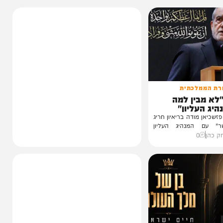
לכתית
ין למה
ליון"
ודה בריאיון חריג
נהיג העליון