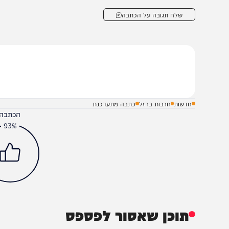
20:45- שר החוץ של לבנון עבדאללה בו חביב לאל-ג'זיר
עוניינת בהפסקת אש בלבנון, גם אחרי שתושג הפסקת אש בעז
20:30- וול סטריט ג'ורנל: איראן העבירה לרוסיה מאות טילי
ת בעלות בריתה במערב; שגרירות איראן באו"ם הכחישה את הד
שלח תגובה על הכתבה
חדשות
חרבות ברזל
כתבה מתעדכנת
הכתבה עניינה א
93%