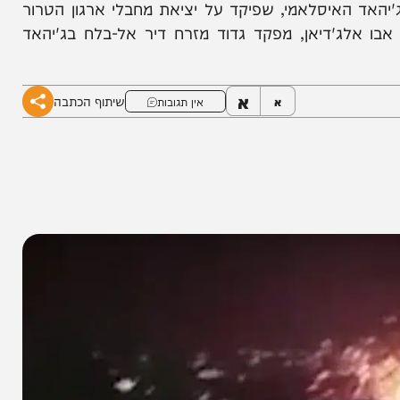
פה בעזה חוסלו מספר מחבלים מארגוני הטרור, בהם
איסלאמי, שפיקד על יציאת מחבלי ארגון הטרור
תם אבו אלג'דיאן, מפקד גדוד מזרח דיר אל-בלח בג'יהאד
א
שיתוף הכתבה
א
אין תגובות