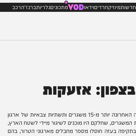
VOD
מיוזיק
חרדים
וידאו
מתכונים
גלריות
ברנז'ה
רכב
ון: אזעקות
בליל שבת כי מטוסי קרב של חיל האוויר תקפו בשעה האחרונה יותר מ-15 משגרים ותשתיות צבאיות של ארגון
רים, שחלקם היו מוכנים לשיגור מיידי לשטח הארץ,