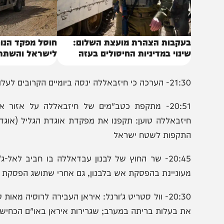
עקבות הצהרת מועצת השלום:
חוסל מפקד הנוח'בה 
ינוי במדיניות החיסולים בעזה
לישראל והשתתף בלח
רכה כי חיזבאללה ינסה ביומיים הקרובים לעלות הילוך בצפון.
תקפות לשטח ישראל