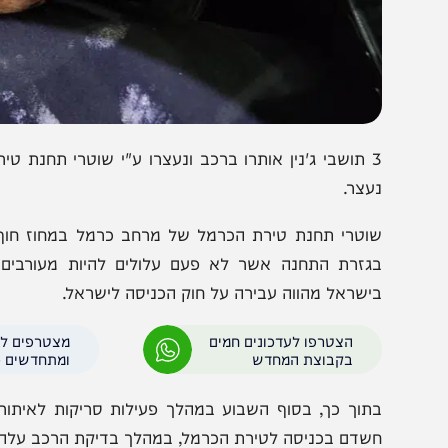
3 תושבי ג'נין אותרו ברכב ונעצרו ע"י שוטרי תחנת טירת 
עצר.
וטרי תחנת טירת הכרמל של מרחב כרמל במחוז חוף מבצעים 
גזרת התחנה אשר לא פעם עלולים להיות מעורבים גם באי
ישראל מהווה עבירה על חוק הכניסה לישראל.
הצטרפו לעדכונים חמים
מצטרפים לערוץ
בקבוצת המחדש
ומתחדשים כל הזמן