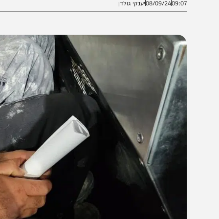
09:0
08/09/24
יענקי גולדן