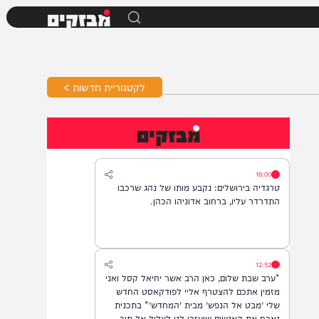
מבזקים
לקטגוריית חדשות >
מבזקים
18:00
טרגדיה בירושלים: נקבע מותו של נהג שרכבו
התדרדר עליו, ברחוב אדוניהו הכהן.
12:52
*ערב שבת שלום, כאן הרב אשר יחיאל קסל ואני
מזמין אתכם להצטרף אליי לפודקאסט החדש