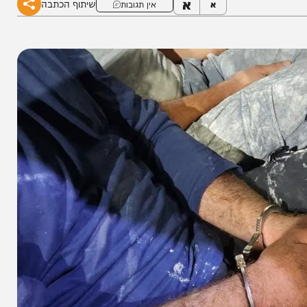
א
שיתוף הכתבה
א
אין תגובות