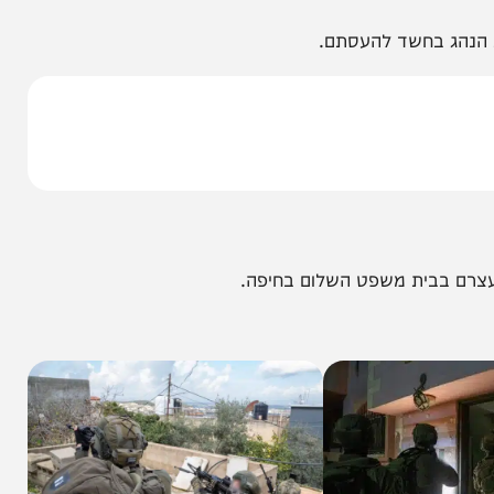
 בלתי חוקיים, הבחינו השוטרים ברכב אשר עורר את
הרכב תושבי ג'נין ללא אישורי שהייה כחוק.
 בחשד להעסתם.
ית משפט השלום בחיפה.