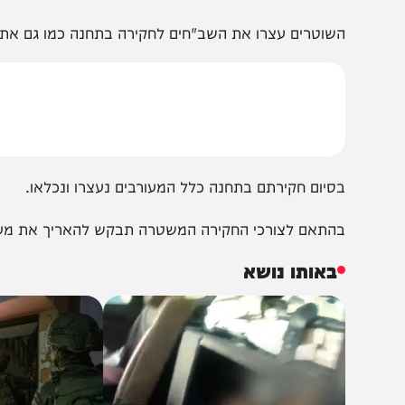
תוך כך, בסוף השבוע במהלך פעילות סריקות לאיתור שוהים
שדם בכניסה לטירת הכרמל, במהלך בדיקת הרכב עלה כי נוסעי 
שוטרים עצרו את השב"חים לחקירה בתחנה כמו גם את הנהג
סיום חקירתם בתחנה כלל המעורבים נעצרו ונכלאו.
התאם לצורכי החקירה המשטרה תבקש להאריך את מעצרם בב
באותו נושא