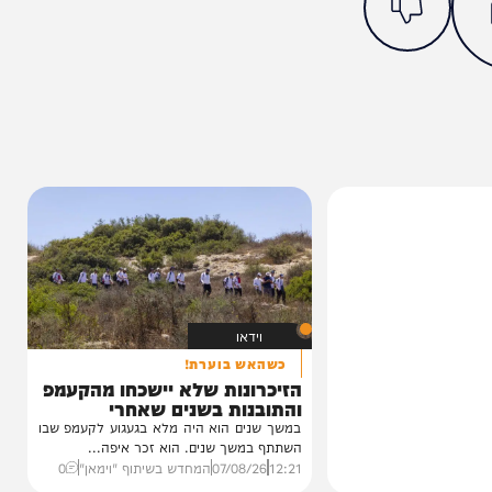
מצאתם טעות או בעיה בכתבה? כתבו לנו
ותך?
4%