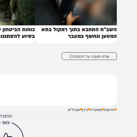
שב"ח התחבא בתוך רמקול בתא
מטען ונחשף במעבר
בסיוע להסתננות
שלח תגובה על הכתבה