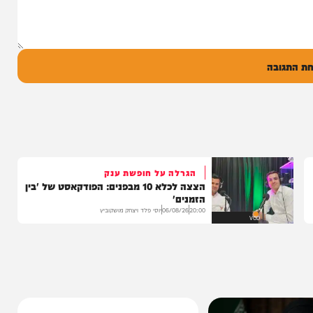
ל
בה
הגרלה על חופשת ענק