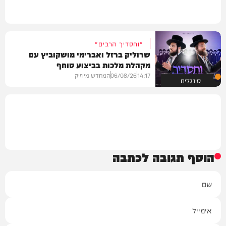
"וחסדיך הרבים"
שרוליק ברזל ואברימי מושקוביץ עם
מקהלת מלכות בביצוע סוחף
14:17
06/08/26
המחדש מיוזיק
סינגלים
הוסף תגובה לכתבה
שם
אימייל