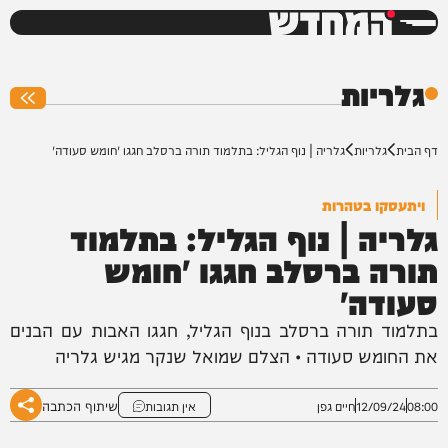
המחדש
0%
גלריות
דף הבית
גלריות
גלריה | נוף הגליל: בתלמוד תורה ברסלב חגגו 'חומש סעודה'
ויתעסקו בטהרות
גלריה | נוף הגליל: בתלמוד
תורה ברסלב חגגו 'חומש
סעודה'
בתלמוד תורה ברסלב בנוף הגליל, חגגו האבות עם הבנים
את החומש סעודה • הצלם שמואל שנקר מגיש גלריה
שיתוף הכתבה
08:00
12/09/24
חיים גפן
אין תגובות