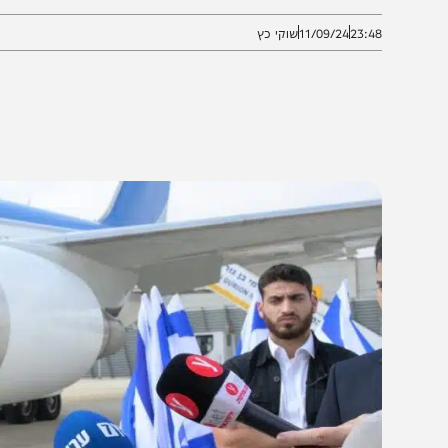
ממצאים, כל זאת מבלי להקים ועדת חקירה ממלכתית.
23:4
11/09/24
שוקי כץ