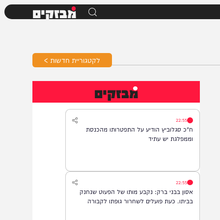
מבזקים
לקטגוריית חדשות >
מבזקים
22:55
ח"כ סגלוביץ הודיע על התפטרותו מהכנסת
וממפלגת יש עתיד
22:55
אסון בבני ברק: נקבע מותו של הפעוט שנחנק
בביתו. כעת פועלים לשחרור גופתו לקבורה