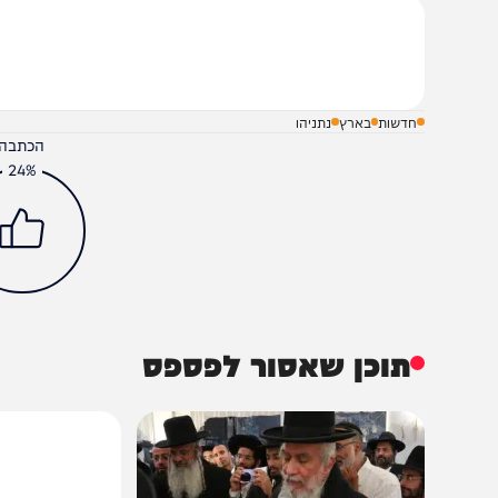
שלח תגובה על הכתבה
חדשות
בארץ
נתניהו
הכתבה עניינה א
24%