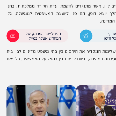
חון יואב גלנט וראש הלשכה המדינית של חמאס יחיא
ן, אשר מתנגדים להקמת ועדת חקירה ממלכתית, בחנו
צא דופן, הם פנו ליועצת המשפטית לממשלה, גלי
.
הניוזלייטר המרתק של
המחדש אצלך במייל
 המסדיר את היחסים בין בתי משפט מדיניים לבין בית
המהירה, ודיווח לבית הדין בהאג על הממצאים, כל זאת