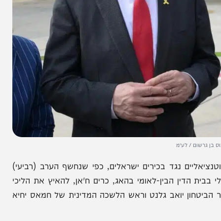
ם / לע״מ
ם נגד בכירים ישראלים, כפי שנחשף הערב (רביעי)
דין הבין-לאומי בהאג, כרים ח'אן, להאיץ את הליכי