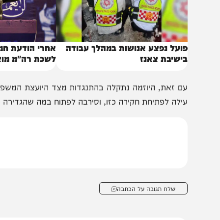
ועל נפצע אנושות במהלך עבודה
אחרי הודעת חמאס על
ישיבת צאנז
לשכת רה"מ מוציאה את
ם זאת, היוזמה נתקלה בהתנגדות מצד היועצת המשפטית למ
ילה לפתיחת חקירה כזו, וסירבה לפתוח במה שהגדירה כ"חקיר