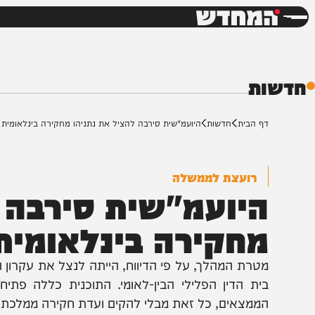
חדשות
דש
ת
ף הבית
חדשות
היועמ"שית סירבה להציל את נתניהו מחקירה בינלאומית
רועצת לממשלה
יועמ"שית סירבה לה
חקירה בינלאומית
טרת המהלך, על פי הדיווח, הייתה לנצל את עקרון המשלימ
ית הדין הפלילי הבין-לאומי. התוכנית כללה פתיחת חקי