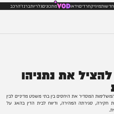
VOD
מיוזיק
חרדים
וידאו
מתכונים
גלריות
ברנז'ה
רכב
ציל את נתניהו
ות המסדיר את היחסים בין בתי משפט מדיניים לבין
רה, סגירתה המהירה, ודיווח לבית הדין בהאג על