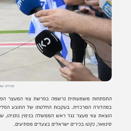
סטילס: עמוס בן גרשו
תפתחות משמעותית נרשמה בפרשת צווי המעצר הפוטנציאליי
מהדורה המרכזית. בעקבות החלטתו של התובע הפלילי בבית ה