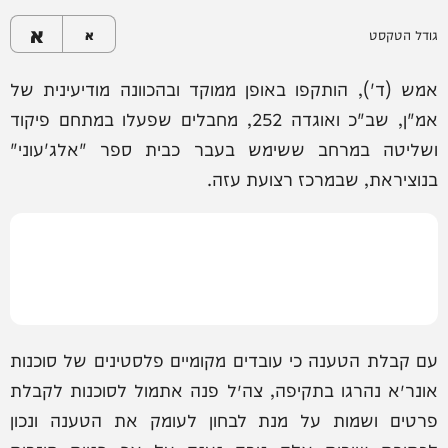
א
גודל הטקסט
א
אמש (ד'), הותקפו באופן ממוקד ובהכוונה מודיעינית של
אמ"ן, שב"כ ואוגדה 252, מחבלים שפעלו במתחם פיקוד
ושליטה במרחב ששימש בעבר כבית ספר "אלג'עוני"
בנוציראת, שבמרכז רצועת עזה.
עם קבלת הטענה כי עובדים מקומיים פלסטינים של סוכנות
אונר״א נהרגו בתקיפה, צה״ל פנה אתמול לסוכנות לקבלת
פרטים ושמות על מנת לבחון לעומק את הטענה ונכון