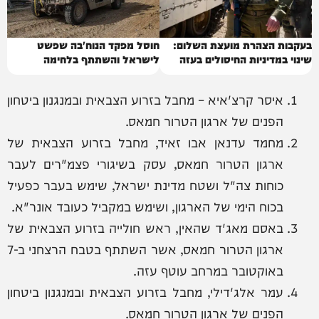
בעקבות הצהרת מועצת השלום:
חוסל מפקד הנוח'בה שפשט
שינוי במדיניות החיסולים בעזה
לישראל והשתתף בלחימה
איסר קרצ'איא – מחבל בזרוע הצבאית ובמנגנון ביטחון
הפנים של ארגון הטרור חמאס.
מחמד עדנאן אבו זאיד, מחבל בזרוע הצבאית של
ארגון הטרור חמאס, עסק בשיגורי פצמ"רים לעבר
כוחות צה"ל ושטח מדינת ישראל, שימש בעבר כפעיל
בכוח הימי של הארגון, ושימש במקביל כעובד אונר"א.
באסם מאג'ד שהאין, ראש חולייה בזרוע הצבאית של
ארגון הטרור חמאס, אשר השתתף בטבח הרצחני ב-7
באוקטובר במרחב עוטף עזה.
עמר אלג'דילי, מחבל בזרוע הצבאית ובמנגנון ביטחון
הפנים של ארגון הטרור חמאס.