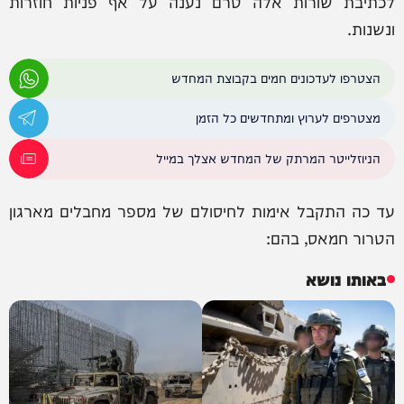
לכתיבת שורות אלה טרם נענה על אף פניות חוזרות
ונשנות.
הצטרפו לעדכונים חמים בקבוצת המחדש
מצטרפים לערוץ ומתחדשים כל הזמן
הניוזלייטר המרתק של המחדש אצלך במייל
עד כה התקבל אימות לחיסולם של מספר מחבלים מארגון
הטרור חמאס, בהם:
באותו נושא