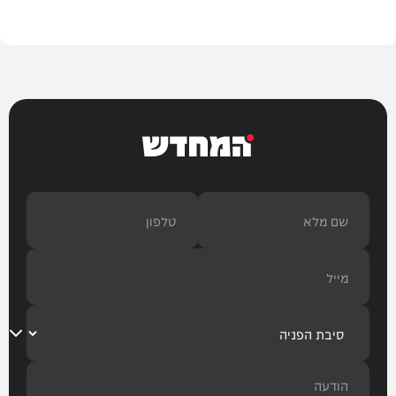
צבא וביטחון
המחדש