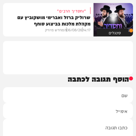
"וחסדיך הרבים"
שרוליק ברזל ואברימי מושקוביץ עם
מקהלת מלכות בביצוע סוחף
14:17
06/08/26
המחדש מיוזיק
סינגלים
הוסף תגובה לכתבה
שם
אימייל
תגובה