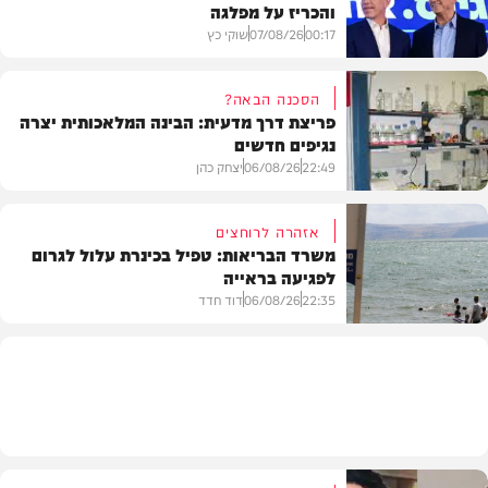
והכריז על מפלגה
00:17
07/08/26
שוקי כץ
הסכנה הבאה?
פריצת דרך מדעית: הבינה המלאכותית יצרה
נגיפים חדשים
פוליטי
22:49
06/08/26
יצחק כהן
אזהרה לרוחצים
משרד הבריאות: טפיל בכינרת עלול לגרום
לפגיעה בראייה
בריאות
22:35
06/08/26
דוד חדד
בארץ