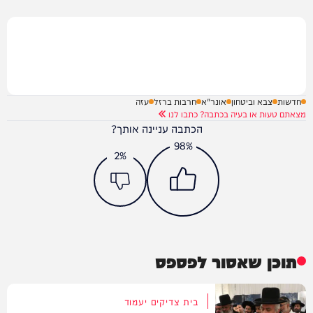
חדשות
צבא וביטחון
אונר"א
חרבות ברזל
עזה
מצאתם טעות או בעיה בכתבה? כתבו לנו
הכתבה עניינה אותך?
98%
2%
תוכן שאסור לפספס
בית צדיקים יעמוד