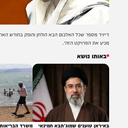
ייויד מספר שכל האלבום הבא הולחן והופק בחודש האחרון, ״אנ
ניע את הפרויקט הזה״.
באותו נושא