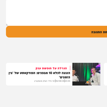
14:17
06/08/26
המחדש מיוזיק
0
ל
בה