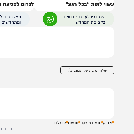
איראן טוענים שמוג'תבא חמינאי
משרד הבריאות: טפיל 
שוי למות "בכל רגע"
לגרום לפגיעה בראייה
הצטרפו לעדכונים חמים
מצטרפים לערוץ
בקבוצת המחדש
ומתחדשים כל הזמן
שלח תגובה על הכתבה