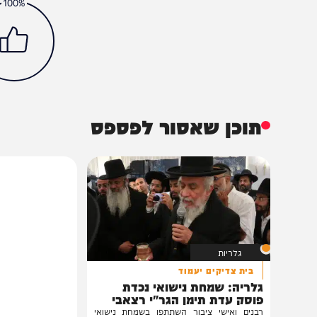
מיוזיק
חדש במוזיקה
חדשות
סינגלים
הכתבה עניינה א
100%
תוכן שאסור לפספס