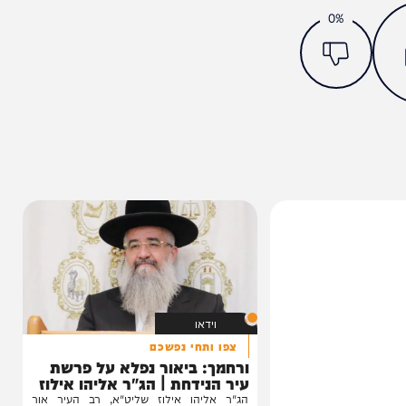
מצאתם טעות או בעיה בכתבה? כתבו לנו
ותך?
0%