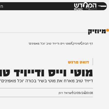
חדשות
מי
דש
ק
ף הבית
מיוזיק
מוטי וייס ודייויד טויב ״וכל מאמינים״
דואט מרגש
וטי וייס ודייויד טויב
ייויד טויב מארח את מוטי בשיר בכורה ״וכל מאמינים״ מתוך 
20:0
12/09/24
ישראל רוזן