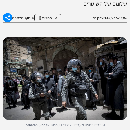
שלומם של השוטרים
שיתוף הכתבה
11:04
18/09/24
יצחק כהן
אין תגובות
שוטרים במאה שערים | צילום: Yonatan Sindel/Flash90