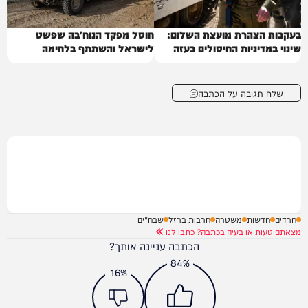
בעקבות הצהרת מועצת השלום:
חוסל מפקד הנוח'בה שפשט
שינוי במדיניות החיסולים בעזה
לישראל והשתתף בלחימה
שלח תגובה על הכתבה
חרדים
חדשות
משטרה
חרבות ברזל
שבח"ים
מצאתם טעות או בעיה בכתבה? כתבו לנו
הכתבה עניינה אותך?
84%
16%