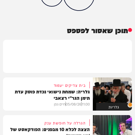
תוכן שאסור לפספס
בית צדיקים יעמוד
גלריה: שמחת נישואי נכדת פוסק עדת
תימן הגר"י רצאבי
11:00
05/08/26
חיים גפן
גלריות
הגרלה על חופשת ענק
הצצה לכלא 10 מבפנים: הפודקאסט של