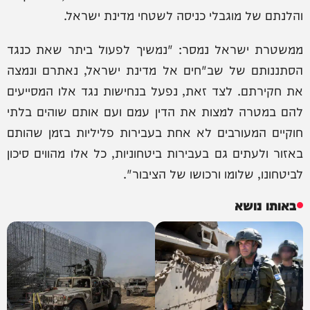
והלנתם של מוגבלי כניסה לשטחי מדינת ישראל.
ממשטרת ישראל נמסר: "נמשיך לפעול ביתר שאת כנגד
הסתננותם של שב"חים אל מדינת ישראל, נאתרם ונמצה
את חקירתם. לצד זאת, נפעל בנחישות נגד אלו המסייעים
להם במטרה למצות את הדין עמם ועם אותם שוהים בלתי
חוקיים המעורבים לא אחת בעבירות פליליות בזמן שהותם
באזור ולעתים גם בעבירות ביטחוניות, כל אלו מהווים סיכון
לביטחונו, שלומו ורכושו של הציבור".
באותו נושא