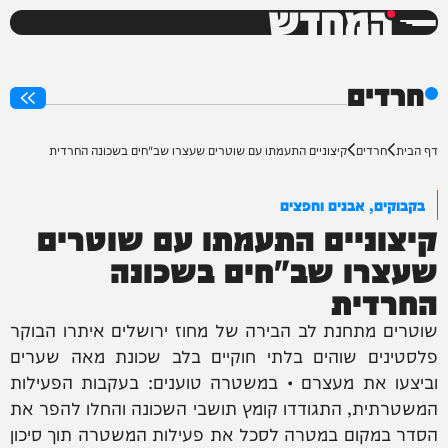
המחדש
0%
חרדים
דף הבית
חרדים
קיצוניים התעמתו עם שוטרים שעצרו שב"חים בשכונה החרדית
בקבוקים, אבנים וחפצים
קיצוניים התעמתו עם שוטרים
שעצרו שב"חים בשכונה
החרדית
שוטרים מתחנת לב הבירה של מחוז ירושלים איתרו הבוקר
פלסטינים שוהים בלתי חוקיים בלב שכונת מאה שערים
וביצעו את מעצרם • במשטרה טוענים: בעקבות הפעילות
המשטרתית, התגודדו קומץ תושבי השכונה והחלו להפר את
הסדר במקום במטרה לסכל את פעילות המשטרה תוך סיכון